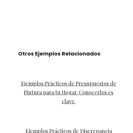
Otros Ejemplos Relacionados
:
Ejemplos Prácticos de Presupuestos de
Pintura para tu Hogar. Conocerlos es
clave.
Ejemplos Prácticos de Discrepancia