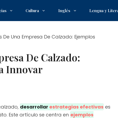
cias
Cultura
Inglés
Lengua y Liter
as De Una Empresa De Calzado: Ejemplos
presa De Calzado:
a Innovar
 calzado,
desarrollar
estrategias efectivas
es
to. Este artículo se centra en
ejemplos