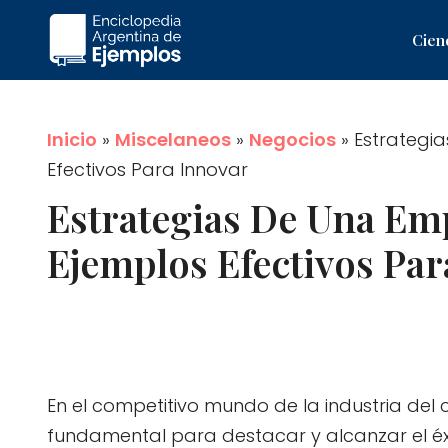
Saltar
Cien
al
contenido
Inicio
»
Miscelaneos
»
Negocios
»
Estrategi
Efectivos Para Innovar
Estrategias De Una Em
Ejemplos Efectivos Par
En el competitivo mundo de la industria del
fundamental para destacar y alcanzar el éxi