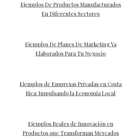
Ejemplos De Productos Manufacturados
En Diferentes Sectores
Ejemplos De Planes De Marketing Ya
Elaborados Para Tu Negocio
Ejemplos de Empresas Privadas en Costa
Rica: Impulsando la Economía Local
Ejemplos Reales de Innovación en
Productos que Transforman Mercados