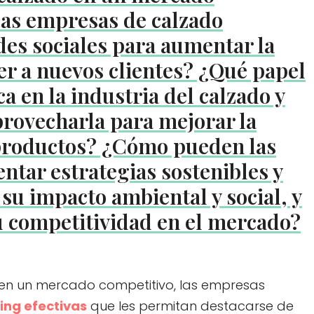
as empresas de calzado
des sociales para aumentar la
aer a nuevos clientes? ¿Qué papel
a en la industria del calzado y
rovecharla para mejorar la
s productos? ¿Cómo pueden las
tar estrategias sostenibles y
su impacto ambiental y social, y
 competitividad en el mercado?
en un mercado competitivo, las empresas
ing efectivas
que les permitan destacarse de