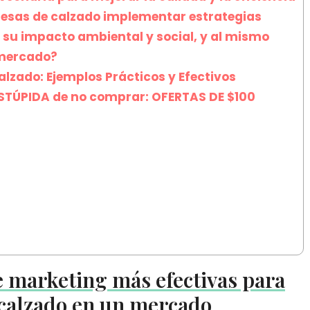
esas de calzado implementar estrategias
 su impacto ambiental y social, y al mismo
 mercado?
lzado: Ejemplos Prácticos y Efectivos
ESTÚPIDA de no comprar: OFERTAS DE $100
e marketing más efectivas para
 calzado en un mercado