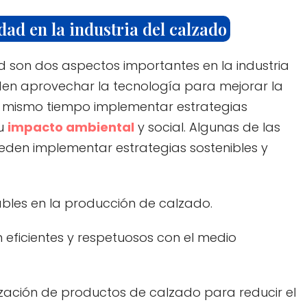
dad en la industria del calzado
ad son dos aspectos importantes en la industria
en aprovechar la tecnología para mejorar la
 al mismo tiempo implementar estrategias
su
impacto ambiental
y social. Algunas de las
den implementar estrategias sostenibles y
clables en la producción de calzado.
eficientes y respetuosos con el medio
lización de productos de calzado para reducir el