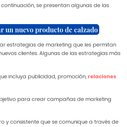
A continuación, se presentan algunas de las
ar un nuevo producto de calzado
 estrategias de marketing que les permitan
uevos clientes. Algunas de las estrategias más
que incluya publicidad, promoción,
relaciones
objetivo para crear campañas de marketing
ro y consistente que se comunique a través de