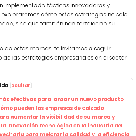
 implementado tácticas innovadoras y
, exploraremos cómo estas estrategias no solo
ado, sino que también han fortalecido su
to de estas marcas, te invitamos a seguir
 de las estrategias empresariales en el sector
ido
[
ocultar
]
más efectivas para lanzar un nuevo producto
Cómo pueden las empresas de calzado
para aumentar la visibilidad de su marca y
la innovación tecnológica en la industria del
charla para mejorar la calidad y la eficiencia