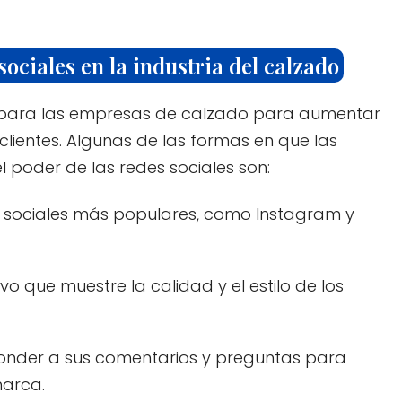
ociales en la industria del calzado
e para las empresas de calzado para aumentar
 clientes. Algunas de las formas en que las
poder de las redes sociales son:
s sociales más populares, como Instagram y
vo que muestre la calidad y el estilo de los
ponder a sus comentarios y preguntas para
marca.