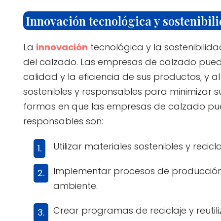
Innovación tecnológica y sostenibili
La
innovación
tecnológica y la sostenibilid
del calzado. Las empresas de calzado pued
calidad y la eficiencia de sus productos, y
sostenibles y responsables para minimizar 
formas en que las empresas de calzado pue
responsables son:
Utilizar materiales sostenibles y reci
Implementar procesos de producción 
ambiente.
Crear programas de reciclaje y reuti