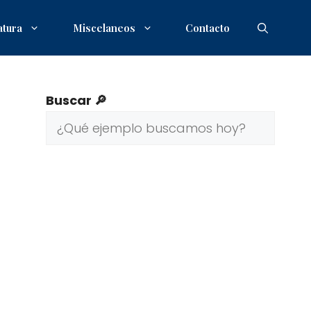
atura
Miscelaneos
Contacto
Buscar 🔎