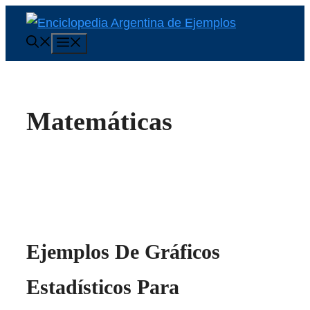
Saltar
al
Menú
contenido
Matemáticas
Ejemplos De Gráficos
Estadísticos Para