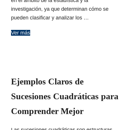
en el ámbito de la estadística y la
investigación, ya que determinan cómo se
pueden clasificar y analizar los …
Ver más
Ejemplos Claros de
Sucesiones Cuadráticas para
Comprender Mejor
Las sucesiones cuadráticas son estructuras