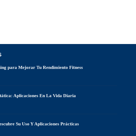
S
ning para Mejorar Tu Rendimiento Fitness
ática: Aplicaciones En La Vida Diaria
escubre Su Uso Y Aplicaciones Prácticas