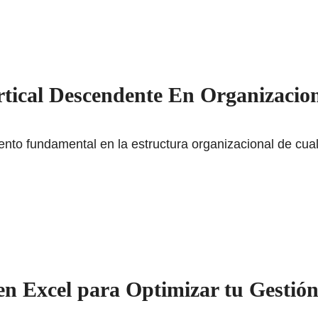
ical Descendente En Organizacion
nto fundamental en la estructura organizacional de cua
en Excel para Optimizar tu Gestió