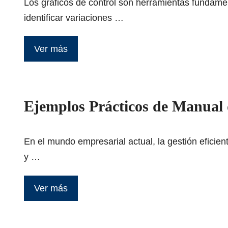
Los gráficos de control son herramientas fundament
identificar variaciones …
Ver más
Ejemplos Prácticos de Manual 
En el mundo empresarial actual, la gestión eficie
y …
Ver más