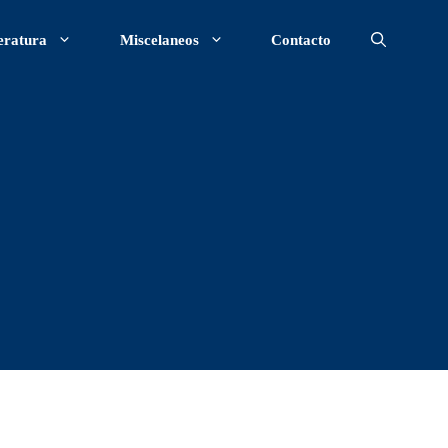
eratura
Miscelaneos
Contacto