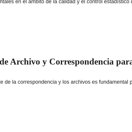
ales en el ámbito de la calidad y el control estadístico
de Archivo y Correspondencia para
nte de la correspondencia y los archivos es fundamental 