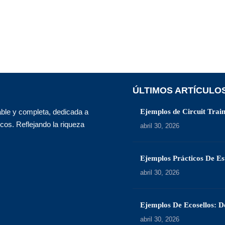
ÚLTIMOS ARTÍCULO
able y completa, dedicada a
Ejemplos de Circuit Trai
icos. Reflejando la riqueza
abril 30, 2026
Ejemplos Prácticos De Est
abril 30, 2026
Ejemplos De Ecosellos: D
abril 30, 2026