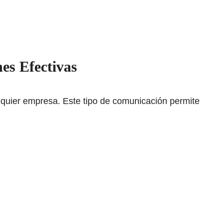
es Efectivas
lquier empresa. Este tipo de comunicación permite
n