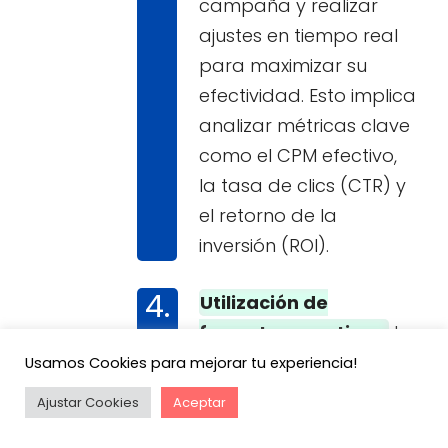
campaña y realizar
ajustes en tiempo real
para maximizar su
efectividad. Esto implica
analizar métricas clave
como el CPM efectivo,
la tasa de clics (CTR) y
el retorno de la
inversión (ROI).
Utilización de
formatos creativos:
La
creatividad en la
Usamos Cookies para mejorar tu experiencia!
presentación de los
Ajustar Cookies
Aceptar
anuncios es