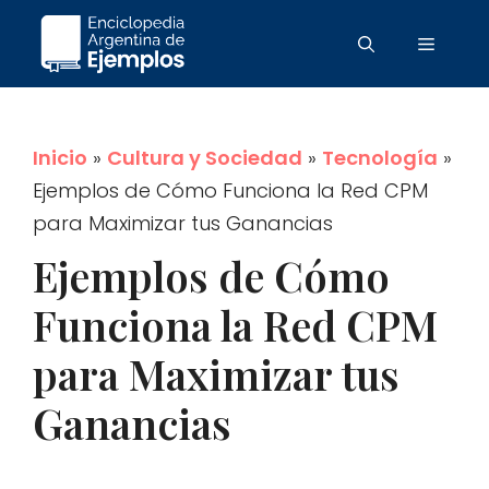
Saltar
Menú
al
contenido
Inicio
»
Cultura y Sociedad
»
Tecnología
»
Ejemplos de Cómo Funciona la Red CPM
para Maximizar tus Ganancias
Ejemplos de Cómo
Funciona la Red CPM
para Maximizar tus
Ganancias