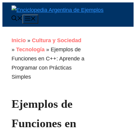
Saltar
al
Menú
contenido
Inicio
»
Cultura y Sociedad
»
Tecnología
»
Ejemplos de
Funciones en C++: Aprende a
Programar con Prácticas
Simples
Ejemplos de
Funciones en