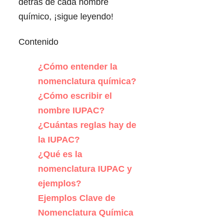
detrás de cada nombre
químico, ¡sigue leyendo!
Contenido
¿Cómo entender la
nomenclatura química?
¿Cómo escribir el
nombre IUPAC?
¿Cuántas reglas hay de
la IUPAC?
¿Qué es la
nomenclatura IUPAC y
ejemplos?
Ejemplos Clave de
Nomenclatura Química