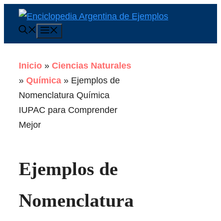
Saltar
al
Menú
contenido
Inicio
»
Ciencias Naturales
»
Química
»
Ejemplos de
Nomenclatura Química
IUPAC para Comprender
Mejor
Ejemplos de
Nomenclatura