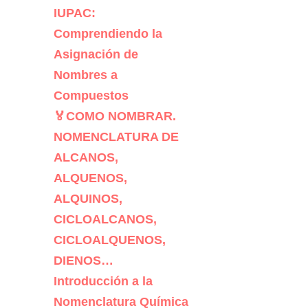
IUPAC:
Comprendiendo la
Asignación de
Nombres a
Compuestos
🏅COMO NOMBRAR.
NOMENCLATURA DE
ALCANOS,
ALQUENOS,
ALQUINOS,
CICLOALCANOS,
CICLOALQUENOS,
DIENOS…
Introducción a la
Nomenclatura Química