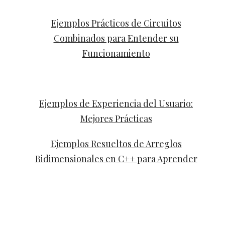
Ejemplos Prácticos de Circuitos
Combinados para Entender su
Funcionamiento
Ejemplos de Experiencia del Usuario:
Mejores Prácticas
Ejemplos Resueltos de Arreglos
Bidimensionales en C++ para Aprender