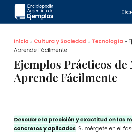
Saltar
Cien
al
contenido
Inicio
»
Cultura y Sociedad
»
Tecnología
»
E
Aprende Fácilmente
Ejemplos Prácticos de 
Aprende Fácilmente
Descubre la precisión y exactitud en las 
concretos y aplicados
. Sumérgete en el f