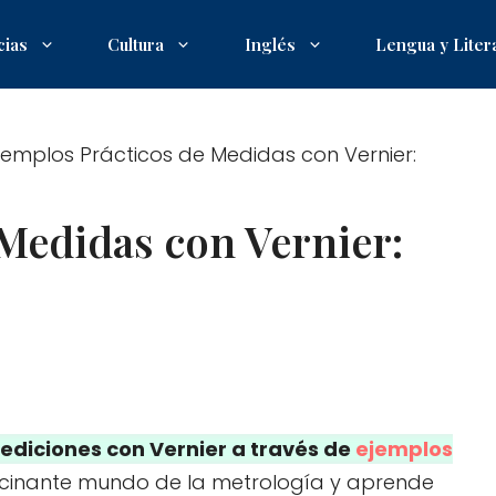
cias
Cultura
Inglés
Lengua y Liter
jemplos Prácticos de Medidas con Vernier:
Medidas con Vernier:
mediciones con Vernier a través de
ejemplos
ascinante mundo de la metrología y aprende