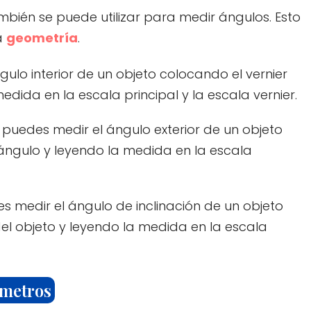
mbién se puede utilizar para medir ángulos. Esto
la
geometría
.
gulo interior de un objeto colocando el vernier
medida en la escala principal y la escala vernier.
, puedes medir el ángulo exterior de un objeto
l ángulo y leyendo la medida en la escala
s medir el ángulo de inclinación de un objeto
 del objeto y leyendo la medida en la escala
ámetros