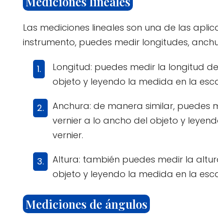
Mediciones lineales
Las mediciones lineales son una de las apli
instrumento, puedes medir longitudes, anchur
Longitud: puedes medir la longitud de
objeto y leyendo la medida en la escal
Anchura: de manera similar, puedes 
vernier a lo ancho del objeto y leyend
vernier.
Altura: también puedes medir la altur
objeto y leyendo la medida en la escal
Mediciones de ángulos