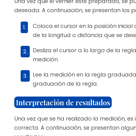
Una vez que el vernier esté preparado, se p
deseada. A continuación, se presentan los pa
Coloca el cursor en la posición inicial
de la longitud o distancia que se des
Desliza el cursor a lo largo de la reg
medición.
Lee la medición en la regla graduada,
graduación de la regla.
Interpretación de resultados
Una vez que se ha realizado la medición, es
correcta. A continuación, se presentan algun