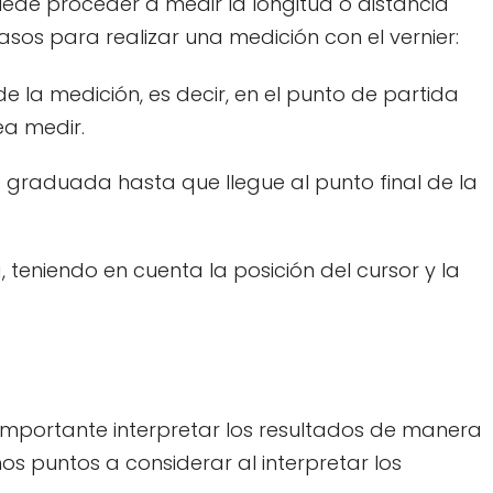
uede proceder a medir la longitud o distancia
sos para realizar una medición con el vernier:
 de la medición, es decir, en el punto de partida
ea medir.
la graduada hasta que llegue al punto final de la
 teniendo en cuenta la posición del cursor y la
 importante interpretar los resultados de manera
os puntos a considerar al interpretar los