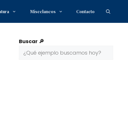
atura
Miscelaneos
Contacto
Buscar 🔎