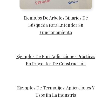
Ejemplos De Árboles Binarios De
Búsqueda Para Entender Su
Funcionamiento
Ejemplos De Bim: Aplicaciones Prácticas
En Proyectos De Construcción
Ejemplos De Termofijos: Aplicaciones Y
Usos En La Industria