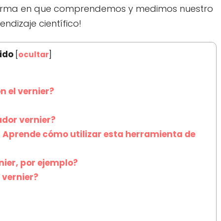
 forma en que comprendemos y medimos nuestro
ndizaje científico!
ido
[
ocultar
]
n el vernier?
dor vernier?
: Aprende cómo utilizar esta herramienta de
nier, por ejemplo?
 vernier?