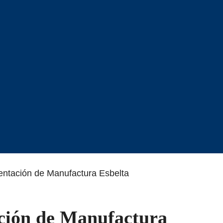
ntación de Manufactura Esbelta
ción de Manufactura