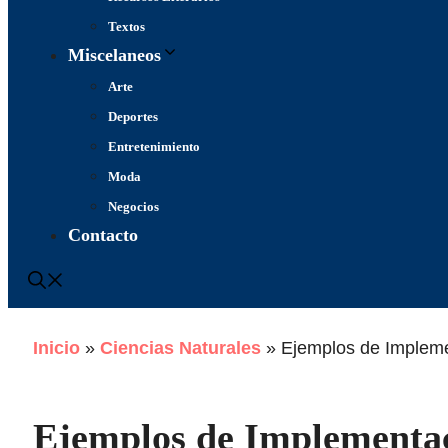
Textos
Miscelaneos
Arte
Deportes
Entretenimiento
Moda
Negocios
Contacto
Inicio
»
Ciencias Naturales
»
Ejemplos de Impleme
Ejemplos de Implementa