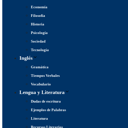
Economía
Filosofía
Historia
Psicología
Sociedad
Tecnología
Inglés
Gramática
Tiempos Verbales
Vocabulario
Lengua y Literatura
Dudas de escritura
Ejemplos de Palabras
Literatura
Recursos Literarios