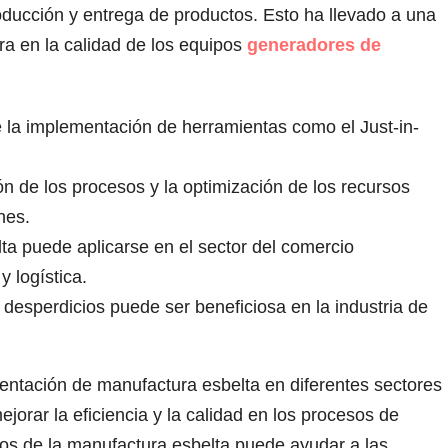
oducción y entrega de productos. Esto ha llevado a una
ra en la calidad de los equipos
generadores de
e la implementación de herramientas como el Just-in-
ión de los procesos y la optimización de los recursos
nes.
 puede aplicarse en el sector del comercio
y logística.
desperdicios puede ser beneficiosa en la industria de
ntación de manufactura esbelta en diferentes sectores
jorar la eficiencia y la calidad en los procesos de
ios de la manufactura esbelta puede ayudar a las