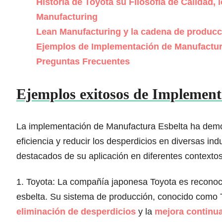
Historia de Toyota su Filosofía de Calidad,
Manufacturing
Lean Manufacturing y la cadena de producc
Ejemplos de Implementación de Manufactur
Preguntas Frecuentes
Ejemplos exitosos de Implement
La implementación de Manufactura Esbelta ha demos
eficiencia y reducir los desperdicios en diversas in
destacados de su aplicación en diferentes contextos
1. Toyota: La compañía japonesa Toyota es recono
esbelta. Su sistema de producción, conocido como 
eliminación de desperdicios
y la
mejora continu