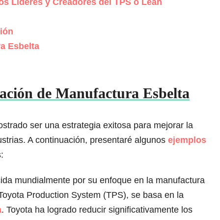
 los Líderes y Creadores del TPS o Lean
ión
a Esbelta
ación de Manufactura Esbelta
trado ser una estrategia exitosa para mejorar la
dustrias. A continuación, presentaré algunos
ejemplos
:
cida mundialmente por su enfoque en la manufactura
Toyota Production System (TPS), se basa en la
a
. Toyota ha logrado reducir significativamente los