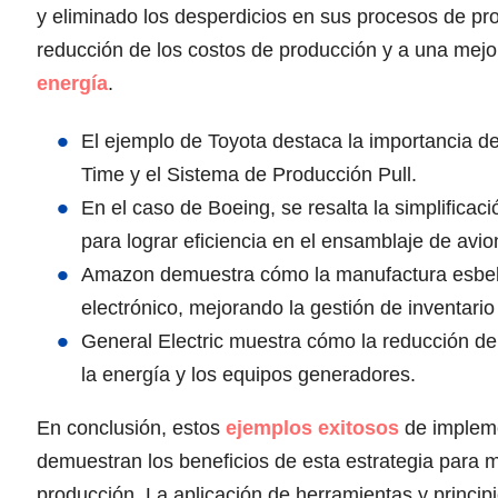
y eliminado los desperdicios en sus procesos de pr
reducción de los costos de producción y a una mejo
energía
.
El ejemplo de Toyota destaca la importancia d
Time y el Sistema de Producción Pull.
En el caso de Boeing, se resalta la simplificac
para lograr eficiencia en el ensamblaje de avio
Amazon demuestra cómo la manufactura esbelta
electrónico, mejorando la gestión de inventario 
General Electric muestra cómo la reducción de 
la energía y los equipos generadores.
En conclusión, estos
ejemplos exitosos
de impleme
demuestran los beneficios de esta estrategia para me
producción. La aplicación de herramientas y princip