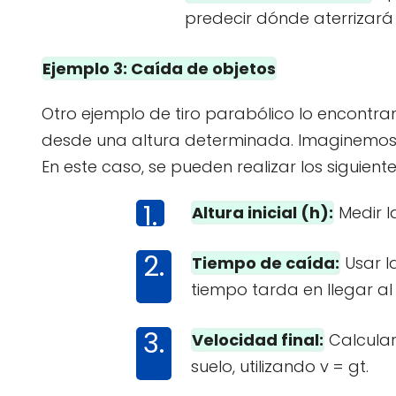
predecir dónde aterrizará 
Ejemplo 3: Caída de objetos
Otro ejemplo de tiro parabólico lo encontra
desde una altura determinada. Imaginemos q
En este caso, se pueden realizar los siguiente
Altura inicial (h):
Medir l
Tiempo de caída:
Usar l
tiempo tarda en llegar al 
Velocidad final:
Calcular
suelo, utilizando v = gt.