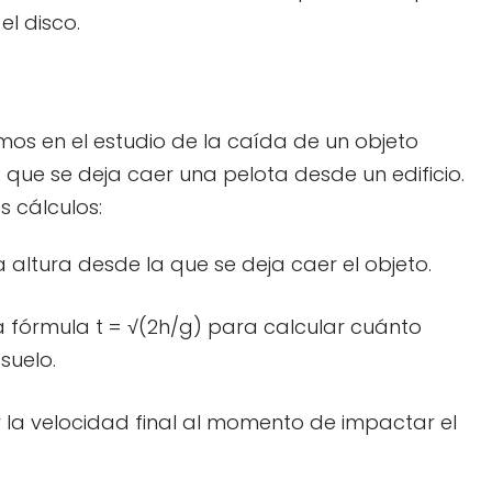
el disco.
mos en el estudio de la caída de un objeto
ue se deja caer una pelota desde un edificio.
s cálculos:
a altura desde la que se deja caer el objeto.
a fórmula t = √(2h/g) para calcular cuánto
suelo.
 la velocidad final al momento de impactar el