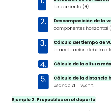
lanzamiento (θ).
Descomposición de la v
componentes horizontal (v₀
Cálculo del tiempo de vu
la aceleración debida a 
Cálculo de la altura má
Cálculo de la distancia h
usando d = v₀x * t.
Ejemplo 2: Proyectiles en el deporte