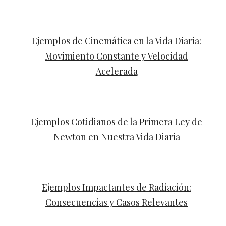
Ejemplos de Cinemática en la Vida Diaria:
Movimiento Constante y Velocidad
Acelerada
Ejemplos Cotidianos de la Primera Ley de
Newton en Nuestra Vida Diaria
Ejemplos Impactantes de Radiación:
Consecuencias y Casos Relevantes