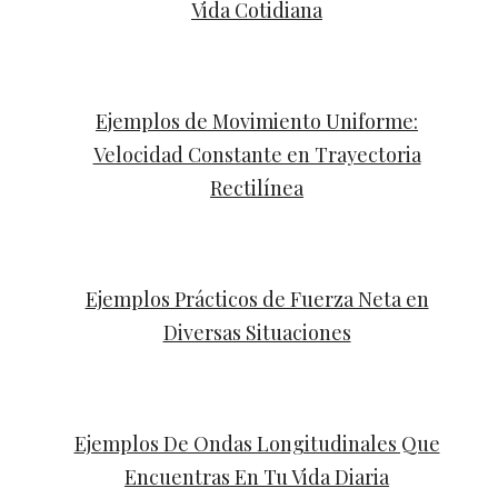
Vida Cotidiana
Ejemplos de Movimiento Uniforme:
Velocidad Constante en Trayectoria
Rectilínea
Ejemplos Prácticos de Fuerza Neta en
Diversas Situaciones
Ejemplos De Ondas Longitudinales Que
Encuentras En Tu Vida Diaria