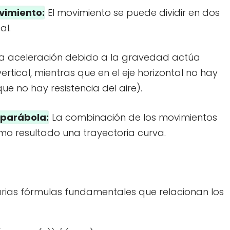
vimiento:
El movimiento se puede dividir en dos
al.
a aceleración debido a la gravedad actúa
rtical, mientras que en el eje horizontal no hay
e no hay resistencia del aire).
 parábola:
La combinación de los movimientos
omo resultado una trayectoria curva.
 varias fórmulas fundamentales que relacionan los