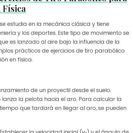
 Física
 se estudia en la mecánica clásica y tiene
niería y los deportes. Este tipo de movimiento se
ue es lanzado al aire bajo la influencia de la
plos prácticos de ejercicios de tiro parabólico
n en física.
anzamiento de un proyectil desde el suelo.
nza la pelota hacia el aro. Para calcular la
tiempo que tardará en llegar al aro, se pueden
Establecer la velocidad inicial (v₀) y el ángulo de