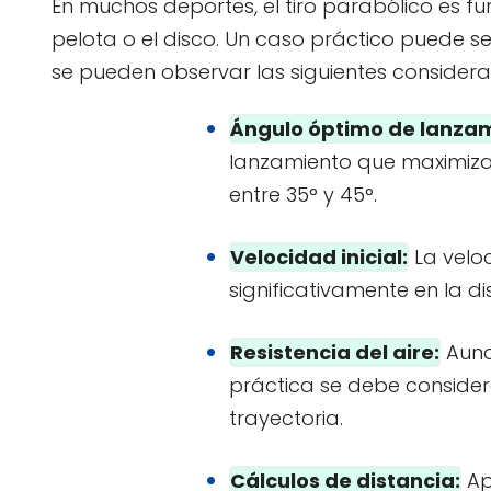
En muchos deportes, el tiro parabólico es f
pelota o el disco. Un caso práctico puede se
se pueden observar las siguientes considera
Ángulo óptimo de lanzam
lanzamiento que maximiza 
entre 35° y 45°.
Velocidad inicial:
La veloc
significativamente en la d
Resistencia del aire:
Aunqu
práctica se debe considerar
trayectoria.
Cálculos de distancia:
Ap