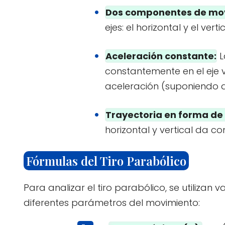
Dos componentes de mo
ejes: el horizontal y el vertic
Aceleración constante:
L
constantemente en el eje ve
aceleración (suponiendo qu
Trayectoria en forma de
horizontal y vertical da c
Fórmulas del Tiro Parabólico
Para analizar el tiro parabólico, se utilizan
diferentes parámetros del movimiento: