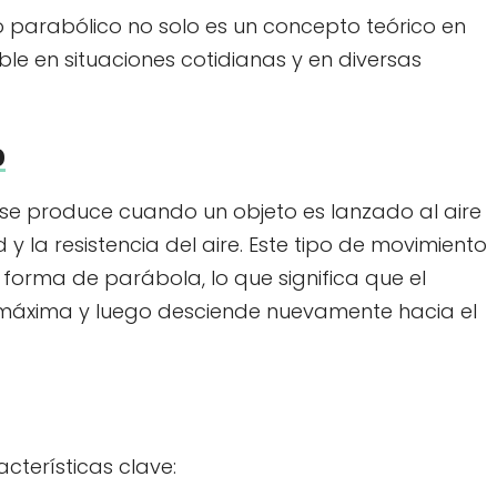
ro parabólico no solo es un concepto teórico en
le en situaciones cotidianas y en diversas
o
e se produce cuando un objeto es lanzado al aire
y la resistencia del aire. Este tipo de movimiento
 forma de parábola, lo que significa que el
 máxima y luego desciende nuevamente hacia el
acterísticas clave: