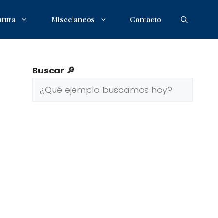
atura
Miscelaneos
Contacto
Buscar 🔎