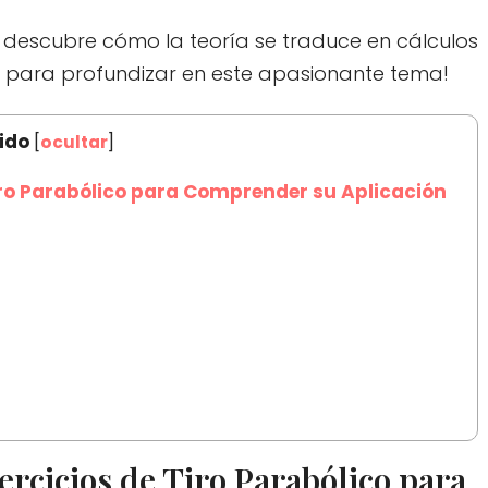
y descubre cómo la teoría se traduce en cálculos
do para profundizar en este apasionante tema!
ido
[
ocultar
]
iro Parabólico para Comprender su Aplicación
rcicios de Tiro Parabólico para