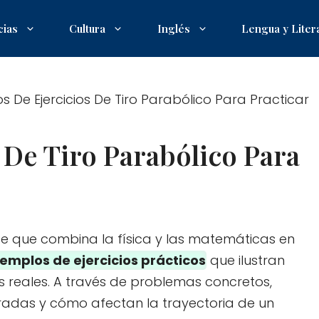
cias
Cultura
Inglés
Lengua y Liter
s De Ejercicios De Tiro Parabólico Para Practicar
 De Tiro Parabólico Para
e que combina la física y las matemáticas en
jemplos de ejercicios prácticos
que ilustran
 reales. A través de problemas concretos,
cradas y cómo afectan la trayectoria de un