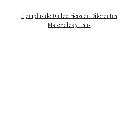
Ejemplos de Dielectricos en Diferentes
Materiales y Usos