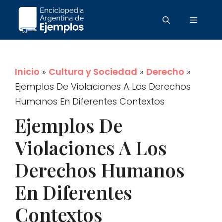
Saltar
Menú
al
contenido
Inicio
»
Cultura y Sociedad
»
Derecho
»
Ejemplos De Violaciones A Los Derechos
Humanos En Diferentes Contextos
Ejemplos De
Violaciones A Los
Derechos Humanos
En Diferentes
Contextos