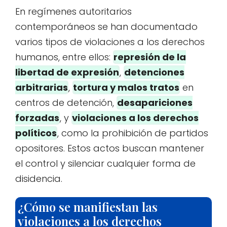
En regímenes autoritarios
contemporáneos se han documentado
varios tipos de violaciones a los derechos
humanos, entre ellos:
represión de la
libertad de expresión
,
detenciones
arbitrarias
,
tortura y malos tratos
en
centros de detención,
desapariciones
forzadas
, y
violaciones a los derechos
políticos
, como la prohibición de partidos
opositores. Estos actos buscan mantener
el control y silenciar cualquier forma de
disidencia.
¿Cómo se manifiestan las
violaciones a los derechos