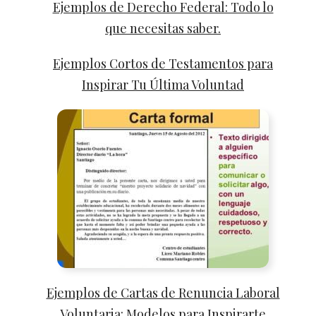
Ejemplos de Derecho Federal: Todo lo
que necesitas saber.
Ejemplos Cortos de Testamentos para
Inspirar Tu Última Voluntad
Ejemplos de Cartas de Renuncia Laboral
Voluntaria: Modelos para Inspirarte