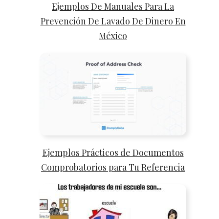
Ejemplos De Manuales Para La
Prevención De Lavado De Dinero En
México
Ejemplos Prácticos de Documentos
Comprobatorios para Tu Referencia