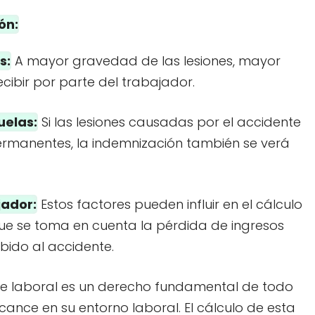
ón:
s:
A mayor gravedad de las lesiones, mayor
ecibir por parte del trabajador.
uelas:
Si las lesiones causadas por el accidente
ermanentes, la indemnización también se verá
jador:
Estos factores pueden influir en el cálculo
que se toma en cuenta la pérdida de ingresos
bido al accidente.
nte laboral es un derecho fundamental de todo
cance en su entorno laboral. El cálculo de esta