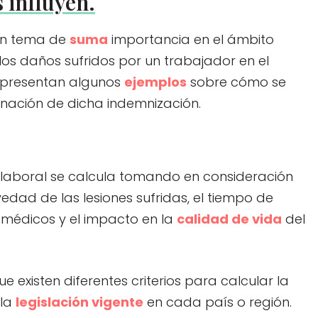
s influyen.
 un tema de
suma
importancia en el ámbito
los daños sufridos por un trabajador en el
se presentan algunos
ejemplos
sobre cómo se
minación de dicha indemnización.
 laboral se calcula tomando en consideración
edad de las lesiones sufridas, el tiempo de
 médicos y el impacto en la
calidad de vida
del
 existen diferentes criterios para calcular la
 la
legislación vigente
en cada país o región.