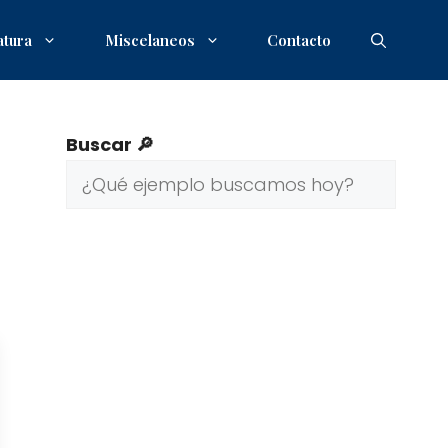
atura
Miscelaneos
Contacto
Buscar 🔎