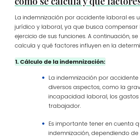
cómo se calcula y qué factore
La indemnización por accidente laboral es
jurídico y laboral, ya que busca compensar 
ejercicio de sus funciones. A continuación, 
calcula y qué factores influyen en la deter
1. Cálculo de la indemnización:
La indemnización por accidente
diversos aspectos, como la grav
incapacidad laboral, los gastos
trabajador.
Es importante tener en cuenta que
indemnización, dependiendo de