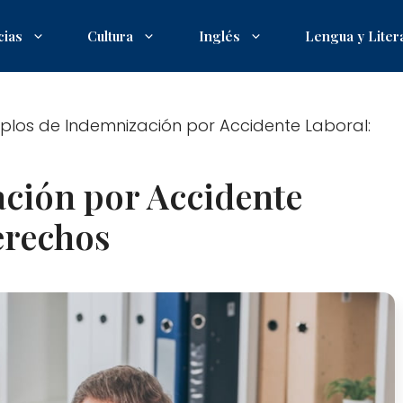
cias
Cultura
Inglés
Lengua y Liter
plos de Indemnización por Accidente Laboral:
ción por Accidente
erechos