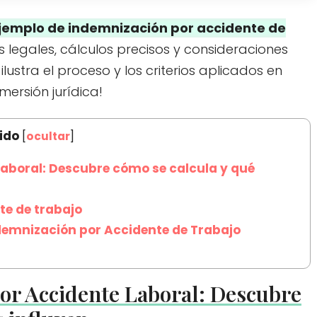
jemplo de indemnización por accidente de
 legales, cálculos precisos y consideraciones
ustra el proceso y los criterios aplicados en
ersión jurídica!
ido
[
ocultar
]
aboral: Descubre cómo se calcula y qué
te de trabajo
demnización por Accidente de Trabajo
or Accidente Laboral: Descubre