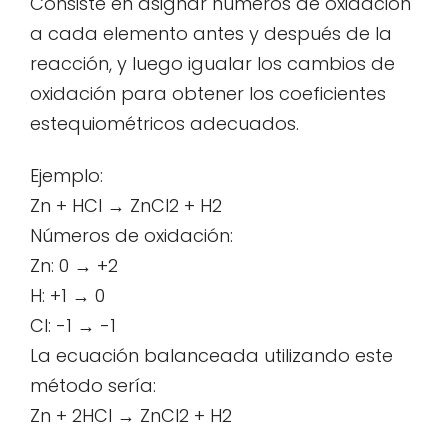
Consiste en asignar números de oxidación
a cada elemento antes y después de la
reacción, y luego igualar los cambios de
oxidación para obtener los coeficientes
estequiométricos adecuados.
Ejemplo:
Zn + HCl → ZnCl2 + H2
Números de oxidación:
Zn: 0 → +2
H: +1 → 0
Cl: -1 → -1
La ecuación balanceada utilizando este
método sería:
Zn + 2HCl → ZnCl2 + H2