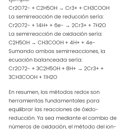
Cr2O72- + C2H5OH → Cr3+ + CH3COOH
La semirreacción de reducción sería:
Cr2O72- + 14H+ + 6e- → 2Cr3+ + 7H2O
La semirreacción de oxidación sería:
C2H5OH → CH3COOH + 4H+ + 4e-
Sumando ambas semirreacciones, la
ecuación balanceada sería:
Cr2O72- + 3C2H5OH + 8H+ → 2Cr3+ +
3CH3COOH + 11H2O
En resumen, los métodos redox son
herramientas fundamentales para
equilibrar las reacciones de óxido-
reducción. Ya sea mediante el cambio de
números de oxidación, el método del ion-