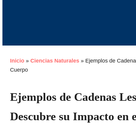
Inicio
»
Ciencias Naturales
»
Ejemplos de Cadenas
Cuerpo
Ejemplos de Cadenas Lesi
Descubre su Impacto en 