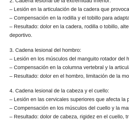
2. Cadena lesional de la extremidad inferior:
– Lesión en la articulación de la cadera que provoca
– Compensación en la rodilla y el tobillo para adapta
– Resultado: dolor en la cadera, rodilla o tobillo, a
deportivo.
3. Cadena lesional del hombro:
– Lesión en los músculos del manguito rotador del 
– Compensación en la columna vertebral y la articu
– Resultado: dolor en el hombro, limitación de la mo
4. Cadena lesional de la cabeza y el cuello:
– Lesión en las cervicales superiores que afecta la 
– Compensación en los músculos del cuello y la man
– Resultado: dolor de cabeza, rigidez en el cuello,