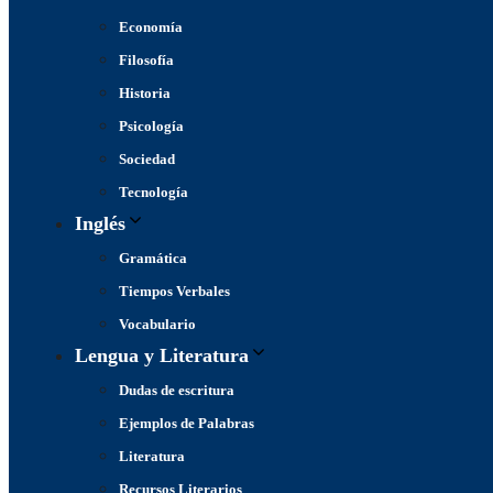
Economía
Filosofía
Historia
Psicología
Sociedad
Tecnología
Inglés
Gramática
Tiempos Verbales
Vocabulario
Lengua y Literatura
Dudas de escritura
Ejemplos de Palabras
Literatura
Recursos Literarios