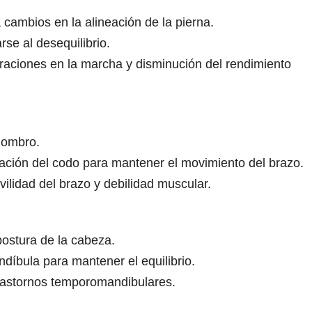
 cambios en la alineación de la pierna.
rse al desequilibrio.
lteraciones en la marcha y disminución del rendimiento
hombro.
lación del codo para mantener el movimiento del brazo.
vilidad del brazo y debilidad muscular.
postura de la cabeza.
díbula para mantener el equilibrio.
 trastornos temporomandibulares.