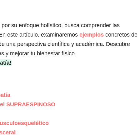
a por su enfoque holístico, busca comprender las
En este artículo, examinaremos
ejemplos
concretos de
de una perspectiva científica y académica. Descubre
 y mejorar tu bienestar físico.
atía!
atía
S del SUPRAESPINOSO
musculoesquelético
sceral