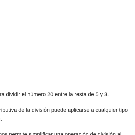
a dividir el número 20 entre la resta de 5 y 3.
ibutiva de la división puede aplicarse a cualquier tipo
.
nos permite simplificar una operación de división al