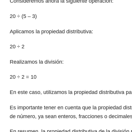
Consideremos ahora la siguiente operación:
20 ÷ (5 – 3)
Aplicamos la propiedad distributiva:
20 ÷ 2
Realizamos la división:
20 ÷ 2 = 10
En este caso, utilizamos la propiedad distributiva par
Es importante tener en cuenta que la propiedad distr
de número, ya sean enteros, fracciones o decimales
En resumen, la propiedad distributiva de la división 