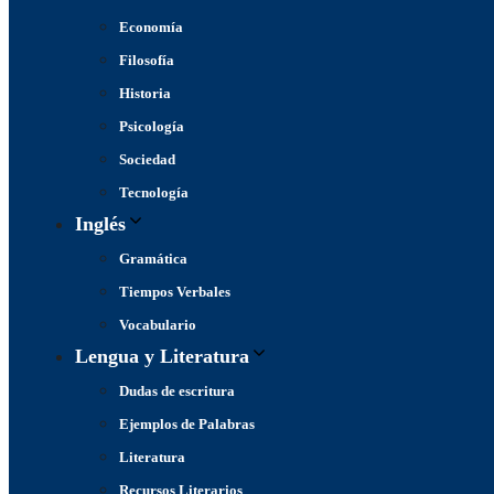
Economía
Filosofía
Historia
Psicología
Sociedad
Tecnología
Inglés
Gramática
Tiempos Verbales
Vocabulario
Lengua y Literatura
Dudas de escritura
Ejemplos de Palabras
Literatura
Recursos Literarios