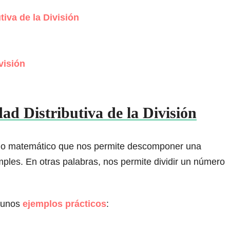
tiva de la División
visión
ad Distributiva de la División
ncipio matemático que nos permite descomponer una
ples. En otras palabras, nos permite dividir un número
gunos
ejemplos prácticos
: