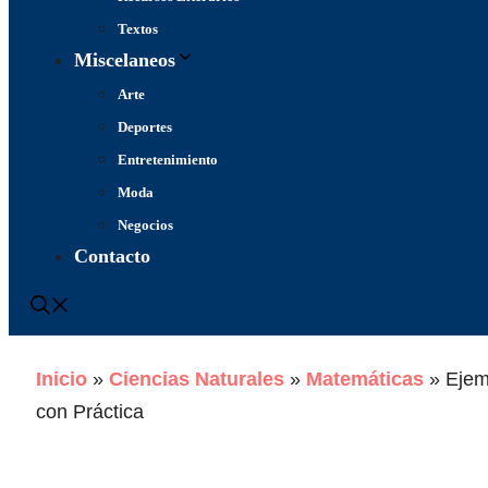
Textos
Miscelaneos
Arte
Deportes
Entretenimiento
Moda
Negocios
Contacto
Inicio
»
Ciencias Naturales
»
Matemáticas
»
Ejem
con Práctica