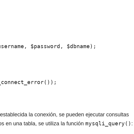
sername, $password, $dbname);

connect_error());

 establecida la conexión, se pueden ejecutar consultas
mysqli_query()
s en una tabla, se utiliza la función
: