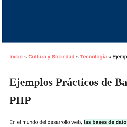
Inicio
»
Cultura y Sociedad
»
Tecnología
»
Ejemp
Ejemplos Prácticos de B
PHP
En el mundo del desarrollo web,
las bases de dat