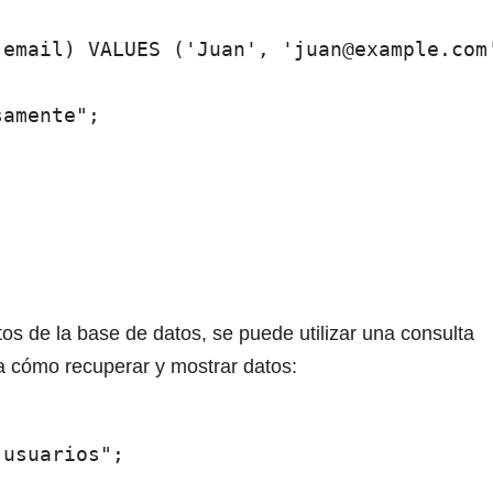
email) VALUES ('Juan', 'juan@example.com'
amente";

tos de la base de datos, se puede utilizar una consulta
 cómo recuperar y mostrar datos:
usuarios";
