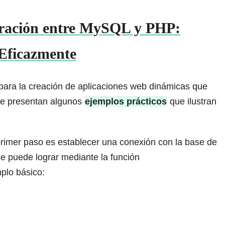
gración entre MySQL y PHP:
Eficazmente
ara la creación de aplicaciones web dinámicas que
 se presentan algunos
ejemplos prácticos
que ilustran
 primer paso es establecer una conexión con la base de
e puede lograr mediante la función
mplo básico: