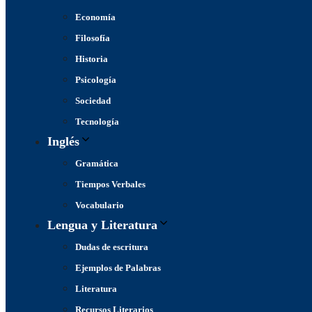
Economía
Filosofía
Historia
Psicología
Sociedad
Tecnología
Inglés
Gramática
Tiempos Verbales
Vocabulario
Lengua y Literatura
Dudas de escritura
Ejemplos de Palabras
Literatura
Recursos Literarios