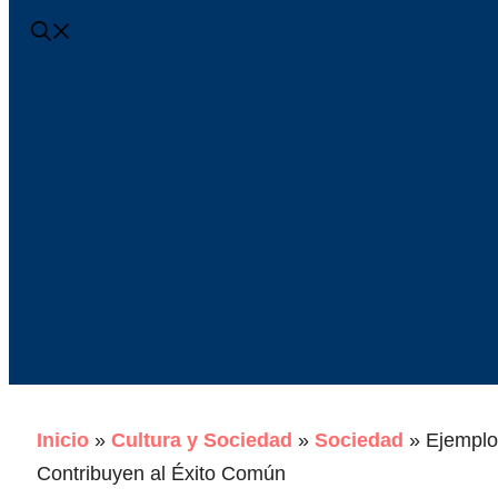
Inicio
»
Cultura y Sociedad
»
Sociedad
»
Ejemplo
Contribuyen al Éxito Común