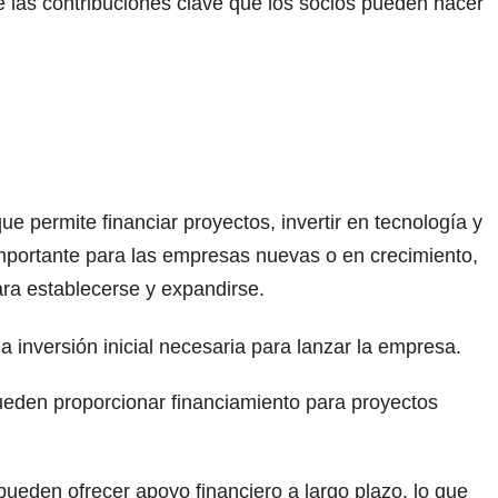
e las contribuciones clave que los socios pueden hacer
ue permite financiar proyectos, invertir en tecnología y
mportante para las empresas nuevas o en crecimiento,
ara establecerse y expandirse.
a inversión inicial necesaria para lanzar la empresa.
ueden proporcionar financiamiento para proyectos
pueden ofrecer apoyo financiero a largo plazo, lo que