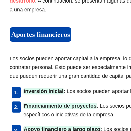
desarrollo
. A continuación, se presentan algunas d
a una empresa.
Aportes financieros
Los socios pueden aportar capital a la empresa, lo q
contratar personal. Esto puede ser especialmente i
que pueden requerir una gran cantidad de capital p
Inversión inicial
: Los socios pueden aportar l
Financiamiento de proyectos
: Los socios p
específicos o iniciativas de la empresa.
Apoyo financiero a largo plazo
: Los socios 