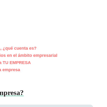
o, ¿qué cuenta es?
os en el ámbito empresarial
ra TU EMPRESA
na empresa
empresa?