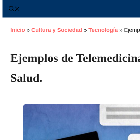
Inicio
»
Cultura y Sociedad
»
Tecnología
»
Ejempl
Ejemplos de Telemedicin
Salud.