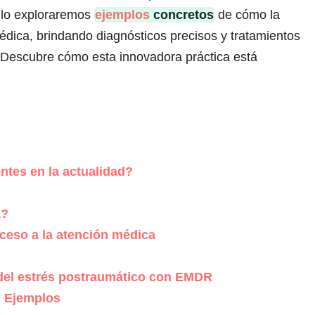
culo exploraremos
ejemplos
concretos
de cómo la
édica, brindando diagnósticos precisos y tratamientos
. Descubre cómo esta innovadora práctica está
ntes en la actualidad?
a?
ceso a la atención médica
 del estrés postraumático con EMDR
e Ejemplos