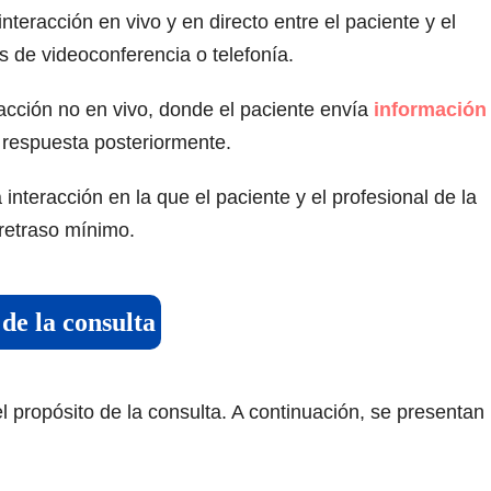
a interacción en vivo y en directo entre el paciente y el
as de videoconferencia o telefonía.
eracción no en vivo, donde el paciente envía
información
a respuesta posteriormente.
la interacción en la que el paciente y el profesional de la
 retraso mínimo.
de la consulta
l propósito de la consulta. A continuación, se presentan