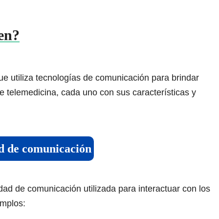
ten?
e utiliza tecnologías de comunicación para brindar
 de telemedicina, cada uno con sus características y
ad de comunicación
dad de comunicación utilizada para interactuar con los
emplos: