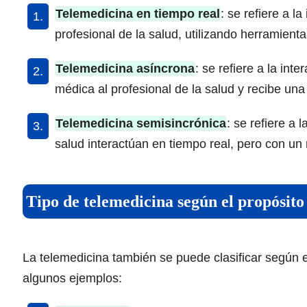
Telemedicina en tiempo real
: se refiere a l
profesional de la salud, utilizando herramient
Telemedicina asíncrona
: se refiere a la int
médica al profesional de la salud y recibe un
Telemedicina semisincrónica
: se refiere a 
salud interactúan en tiempo real, pero con un
Tipo de telemedicina según el propósito 
La telemedicina también se puede clasificar según e
algunos ejemplos: