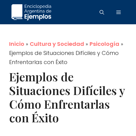
Saltar
Menú
al
contenido
Inicio
»
Cultura y Sociedad
»
Psicología
»
Ejemplos de Situaciones Difíciles y Cómo
Enfrentarlas con Éxito
Ejemplos de
Situaciones Difíciles y
Cómo Enfrentarlas
con Éxito