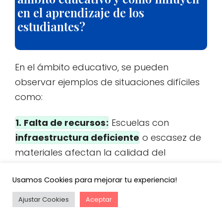
en el aprendizaje de los
estudiantes?
En el ámbito educativo, se pueden
observar ejemplos de situaciones difíciles
como:
1.
Falta de recursos
:
Escuelas con
infraestructura deficiente
o escasez de
materiales afectan la calidad del
aprendizaje.
Usamos Cookies para mejorar tu experiencia!
2.
Problemas emocionales
:
Estudiantes
Ajustar Cookies
Aceptar
que enfrentan
estrés o ansiedad
pueden