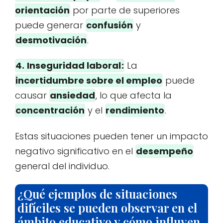
orientación
por parte de superiores
puede generar
confusión
y
desmotivación
.
4.
Inseguridad laboral
:
La
incertidumbre sobre el empleo
puede
causar
ansiedad
, lo que afecta la
concentración
y el
rendimiento
.
Estas situaciones pueden tener un impacto
negativo significativo en el
desempeño
general del individuo.
¿Qué ejemplos de situaciones
difíciles se pueden observar en el
ámbito educativo y cómo influyen