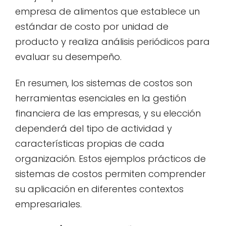
empresa de alimentos que establece un
estándar de costo por unidad de
producto y realiza análisis periódicos para
evaluar su desempeño.
En resumen, los sistemas de costos son
herramientas esenciales en la gestión
financiera de las empresas, y su elección
dependerá del tipo de actividad y
características propias de cada
organización. Estos ejemplos prácticos de
sistemas de costos permiten comprender
su aplicación en diferentes contextos
empresariales.