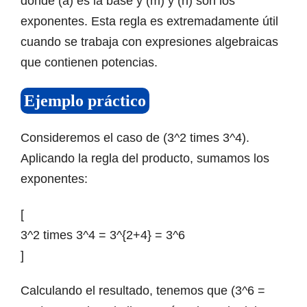
donde (a) es la base y (m) y (n) son los
exponentes. Esta regla es extremadamente útil
cuando se trabaja con expresiones algebraicas
que contienen potencias.
Ejemplo práctico
Consideremos el caso de (3^2 times 3^4).
Aplicando la regla del producto, sumamos los
exponentes:
[
3^2 times 3^4 = 3^{2+4} = 3^6
]
Calculando el resultado, tenemos que (3^6 =