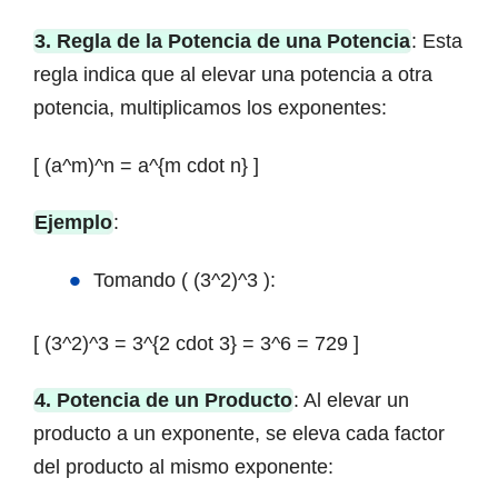
3. Regla de la Potencia de una Potencia
: Esta
regla indica que al elevar una potencia a otra
potencia, multiplicamos los exponentes:
[ (a^m)^n = a^{m cdot n} ]
Ejemplo
:
Tomando ( (3^2)^3 ):
[ (3^2)^3 = 3^{2 cdot 3} = 3^6 = 729 ]
4. Potencia de un Producto
: Al elevar un
producto a un exponente, se eleva cada factor
del producto al mismo exponente: