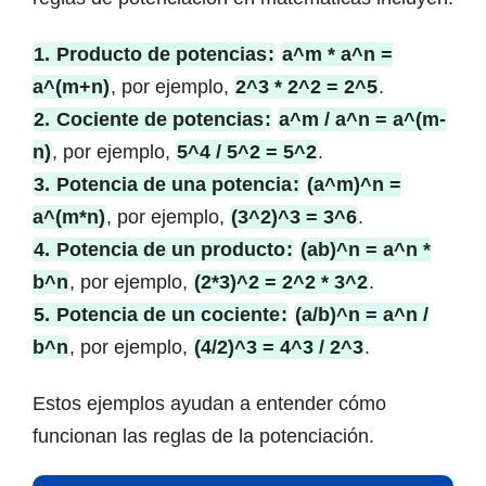
1.
Producto de potencias
:
a^m * a^n =
a^(m+n)
, por ejemplo,
2^3 * 2^2 = 2^5
.
2.
Cociente de potencias
:
a^m / a^n = a^(m-
n)
, por ejemplo,
5^4 / 5^2 = 5^2
.
3.
Potencia de una potencia
:
(a^m)^n =
a^(m*n)
, por ejemplo,
(3^2)^3 = 3^6
.
4.
Potencia de un producto
:
(ab)^n = a^n *
b^n
, por ejemplo,
(2*3)^2 = 2^2 * 3^2
.
5.
Potencia de un cociente
:
(a/b)^n = a^n /
b^n
, por ejemplo,
(4/2)^3 = 4^3 / 2^3
.
Estos ejemplos ayudan a entender cómo
funcionan las reglas de la potenciación.