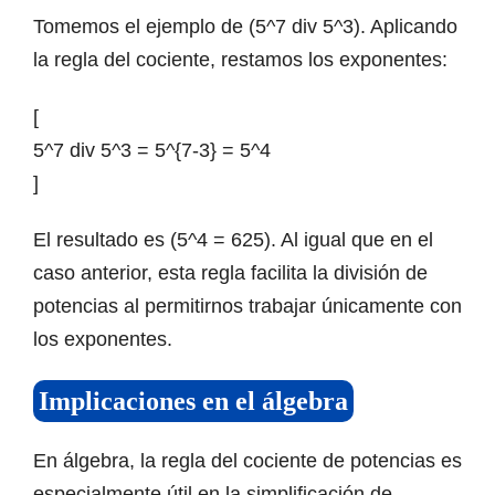
Tomemos el ejemplo de (5^7 div 5^3). Aplicando
la regla del cociente, restamos los exponentes:
[
5^7 div 5^3 = 5^{7-3} = 5^4
]
El resultado es (5^4 = 625). Al igual que en el
caso anterior, esta regla facilita la división de
potencias al permitirnos trabajar únicamente con
los exponentes.
Implicaciones en el álgebra
En álgebra, la regla del cociente de potencias es
especialmente útil en la simplificación de