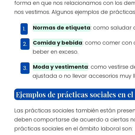
forma en que nos relacionamos con los de
nos vestimos. Algunos ejemplos de prácticas 
Normas de etiqueta
: como saludar a
Comida y bebida
: como comer con c
beber en exceso.
Moda y vestimenta
: como vestirse 
ajustada o no llevar accesorios muy l
Ejemplos de prácticas sociales en el
Las prácticas sociales también están presen
deben comportarse de acuerdo a ciertas no
prácticas sociales en el ámbito laboral son: