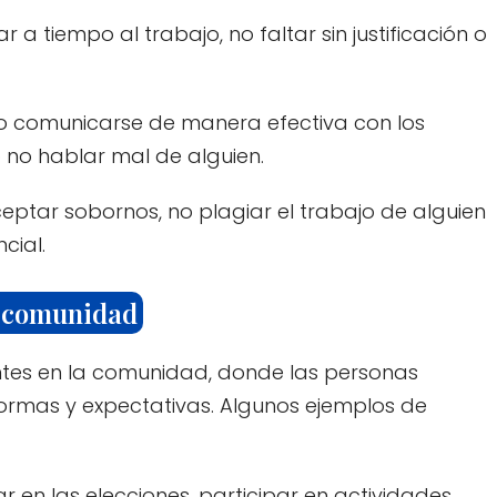
r a tiempo al trabajo, no faltar sin justificación o
o comunicarse de manera efectiva con los
 no hablar mal de alguien.
eptar sobornos, no plagiar el trabajo de alguien
cial.
a comunidad
ntes en la comunidad, donde las personas
rmas y expectativas. Algunos ejemplos de
r en las elecciones, participar en actividades