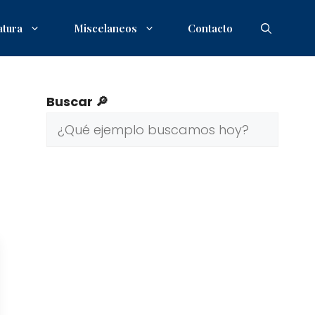
atura
Miscelaneos
Contacto
Buscar 🔎