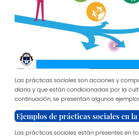
Las prácticas sociales son acciones y compo
diaria y que están condicionadas por la cultu
continuación, se presentan algunos ejemplos
Ejemplos de prácticas sociales en la
Las prácticas sociales están presentes en t