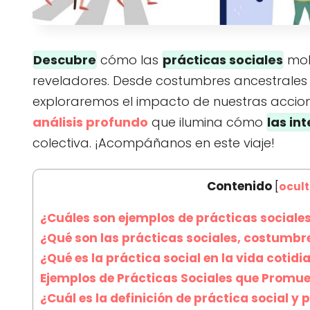
Descubre
cómo las
prácticas sociales
mol
reveladores. Desde costumbres ancestrale
exploraremos el impacto de nuestras accion
análisis profundo
que ilumina cómo
las in
colectiva. ¡Acompáñanos en este viaje!
Contenido
[
ocult
¿Cuáles son ejemplos de prácticas sociale
¿Qué son las prácticas sociales, costumbre
¿Qué es la práctica social en la vida cotidi
Ejemplos de Prácticas Sociales que Promue
¿Cuál es la definición de práctica social 