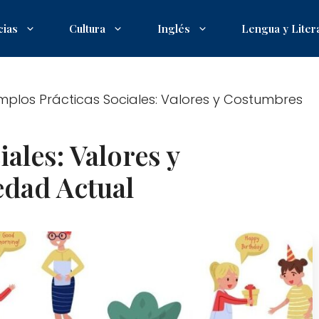
cias
Cultura
Inglés
Lengua y Liter
mplos Prácticas Sociales: Valores y Costumbres
ales: Valores y
edad Actual