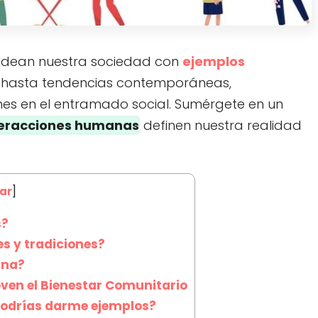
dean nuestra sociedad con
ejemplos
s hasta tendencias contemporáneas,
es en el entramado social. Sumérgete en un
teracciones humanas
definen nuestra realidad
ar
]
s?
s y tradiciones?
ana?
ven el Bienestar Comunitario
y podrías darme ejemplos?