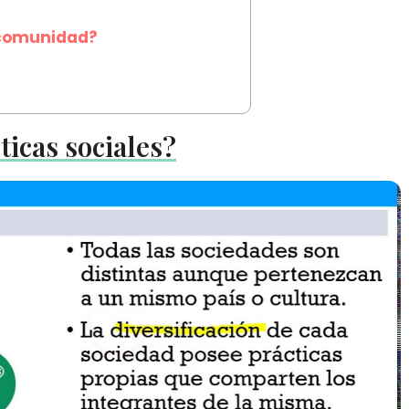
a comunidad?
icas sociales?