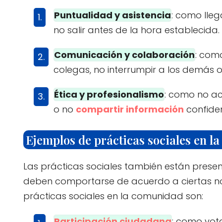
Puntualidad y asistencia
: como llega
no salir antes de la hora establecida.
Comunicación y colaboración
: com
colegas, no interrumpir a los demás o
Ética y profesionalismo
: como no ac
o no
compartir información
confiden
Ejemplos de prácticas sociales en l
Las prácticas sociales también están prese
deben comportarse de acuerdo a ciertas no
prácticas sociales en la comunidad son:
Participación ciudadana
: como vota