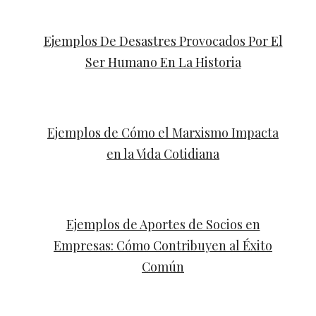
Ejemplos De Desastres Provocados Por El
Ser Humano En La Historia
Ejemplos de Cómo el Marxismo Impacta
en la Vida Cotidiana
Ejemplos de Aportes de Socios en
Empresas: Cómo Contribuyen al Éxito
Común