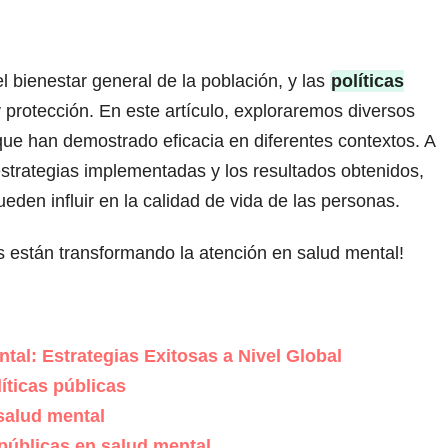
bienestar general de la población, y las
políticas
 protección. En este artículo, exploraremos diversos
ue han demostrado eficacia en diferentes contextos. A
 estrategias implementadas y los resultados obtenidos,
eden influir en la calidad de vida de las personas.
s están transformando la atención en salud mental!
tal: Estrategias Exitosas a Nivel Global
íticas públicas
 salud mental
 públicas en salud mental