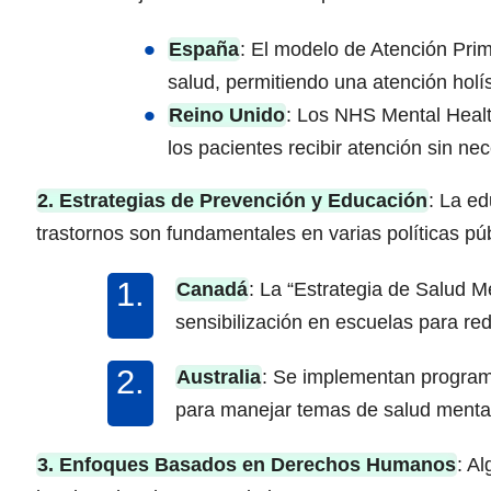
España
: El modelo de Atención Prim
salud, permitiendo una atención holís
Reino Unido
: Los NHS Mental Healt
los pacientes recibir atención sin ne
2. Estrategias de Prevención y Educación
: La e
trastornos son fundamentales en varias políticas púb
Canadá
: La “Estrategia de Salud
sensibilización en escuelas para red
Australia
: Se implementan program
para manejar temas de salud mental
3. Enfoques Basados en Derechos Humanos
: A