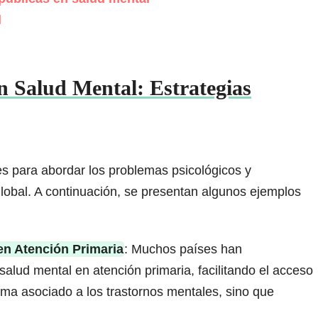
l
en Salud Mental: Estrategias
es para abordar los problemas psicológicos y
global. A continuación, se presentan algunos ejemplos
en Atención Primaria
: Muchos países han
alud mental en atención primaria, facilitando el acceso
gma asociado a los trastornos mentales, sino que