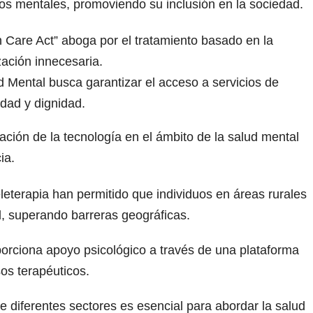
os mentales, promoviendo su inclusión en la sociedad.
th Care Act” aboga por el tratamiento basado en la
zación innecesaria.
d Mental busca garantizar el acceso a servicios de
dad y dignidad.
ración de la tecnología en el ámbito de la salud mental
ia.
eleterapia han permitido que individuos en áreas rurales
l, superando barreras geográficas.
oporciona apoyo psicológico a través de una plataforma
sos terapéuticos.
re diferentes sectores es esencial para abordar la salud