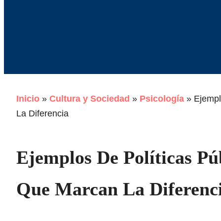
Inicio
»
Cultura y Sociedad
»
Psicología
»
Ejempl
La Diferencia
Ejemplos De Políticas Pú
Que Marcan La Diferenc