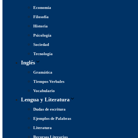
Economía
Filosofía
Historia
Psicología
Sociedad
Tecnología
Inglés
Gramática
Tiempos Verbales
Vocabulario
Lengua y Literatura
Dudas de escritura
Ejemplos de Palabras
Literatura
Recursos Literarios