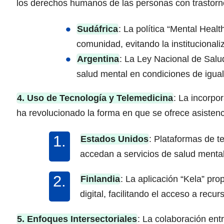
los derechos humanos de las personas con trastorn
Sudáfrica
: La política “Mental Heal
comunidad, evitando la institucionali
Argentina
: La Ley Nacional de Salu
salud mental en condiciones de igual
4. Uso de Tecnología y Telemedicina
: La incorpo
ha revolucionado la forma en que se ofrece asistenc
Estados Unidos
: Plataformas de t
accedan a servicios de salud menta
Finlandia
: La aplicación “Kela” pr
digital, facilitando el acceso a recur
5. Enfoques Intersectoriales
: La colaboración ent