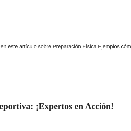
n este artículo sobre Preparación Física Ejemplos cómo a
portiva: ¡Expertos en Acción!