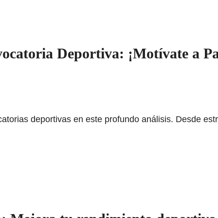
catoria Deportiva: ¡Motívate a Pa
orias deportivas en este profundo análisis. Desde estr