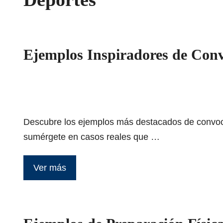
Ejemplos Inspiradores de Convo
Descubre los ejemplos más destacados de convocat
sumérgete en casos reales que …
Ver más