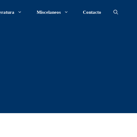
eratura
Miscelaneos
Contacto