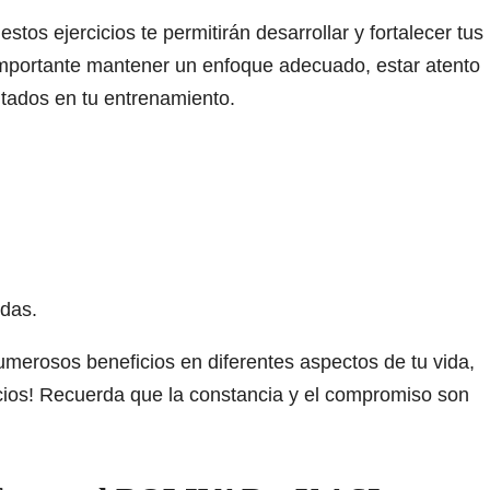
tos ejercicios te permitirán desarrollar y fortalecer tus
importante mantener un enfoque adecuado, estar atento
ltados en tu entrenamiento.
idas.
umerosos beneficios en diferentes aspectos de tu vida,
icios! Recuerda que la constancia y el compromiso son