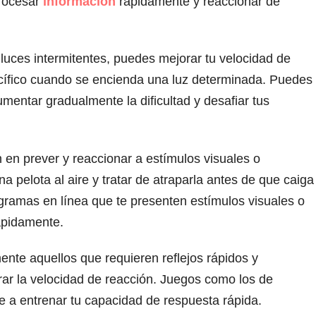
procesar
información
rápidamente y reaccionar de
 luces intermitentes, puedes mejorar tu velocidad de
pecífico cuando se encienda una luz determinada. Puedes
mentar gradualmente la dificultad y desafiar tus
 en prever y reaccionar a estímulos visuales o
a pelota al aire y tratar de atraparla antes de que caiga
ogramas en línea que te presenten estímulos visuales o
rápidamente.
nte aquellos que requieren reflejos rápidos y
rar la velocidad de reacción. Juegos como los de
e a entrenar tu capacidad de respuesta rápida.