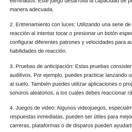
eliminados. Este juego desarrolla la capacidad de 
manera adecuada.
2. Entrenamiento con luces: Utilizando una serie de
reacción al intentar tocar o presionar un botón es
configurar diferentes patrones y velocidades para au
habilidades de reacción.
3. Pruebas de anticipación: Estas pruebas consisten
auditivos. Por ejemplo, puedes practicar lanzando un
al suelo. También puedes utilizar aplicaciones o pr
sonoros aleatorios, a los cuales debes reaccionar 
4. Juegos de video: Algunos videojuegos, especialme
respuestas inmediatas, pueden ser útiles para mejo
carreras, plataformas o de disparos pueden ayudart