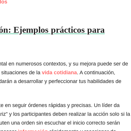
los
ión: Ejemplos prácticos para
ntal en numerosos contextos, y su mejora puede ser de
 situaciones de la
vida cotidiana
. A continuación,
arán a desarrollar y perfeccionar tus habilidades de
te en seguir órdenes rápidas y precisas. Un líder da
z” y los participantes deben realizar la acción solo si la
ten una orden sin escuchar el inicio correcto serán