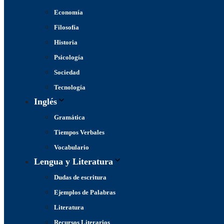
Economía
Filosofía
Historia
Psicología
Sociedad
Tecnología
Inglés
Gramática
Tiempos Verbales
Vocabulario
Lengua y Literatura
Dudas de escritura
Ejemplos de Palabras
Literatura
Recursos Literarios