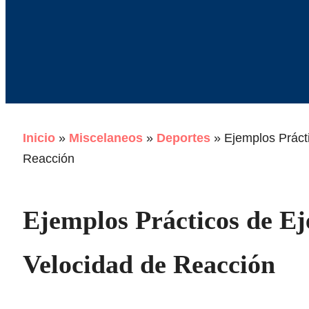
Inicio
»
Miscelaneos
»
Deportes
»
Ejemplos Prácti
Reacción
Ejemplos Prácticos de Ej
Velocidad de Reacción