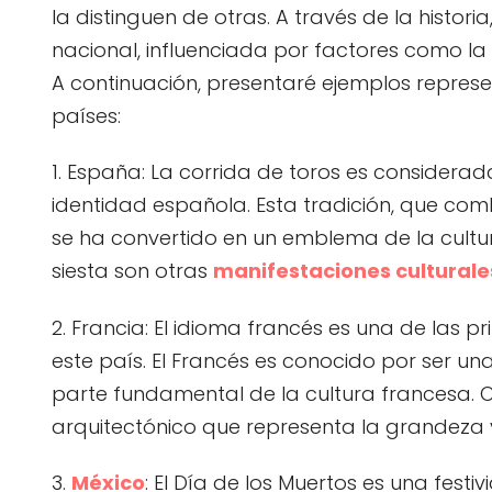
la distinguen de otras. A través de la histor
nacional, influenciada por factores como la hi
A continuación, presentaré ejemplos represe
países:
1. España: La corrida de toros es considera
identidad española. Esta tradición, que combi
se ha convertido en un emblema de la cultur
siesta son otras
manifestaciones culturale
2. Francia: El idioma francés es una de las p
este país. El Francés es conocido por ser un
parte fundamental de la cultura francesa. Otr
arquitectónico que representa la grandeza 
3.
México
: El Día de los Muertos es una fest