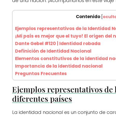
de una nación. ¡Acompáñanos en este viaje 
Contenido
[
ocult
Ejemplos representativos de la Identidad N
¡Mi país es mejor que el tuyo! El origen del
Dante Gebel #120 | Identidad robada
Definición de Identidad Nacional
Elementos constitutivos de la identidad na
Importancia de la identidad nacional
Preguntas Frecuentes
Ejemplos representativos de 
diferentes países
La identidad nacional es un conjunto de car