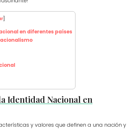
fascinante!
ar
]
acional en diferentes países
 nacionalismo
cional
la Identidad Nacional en
acterísticas y valores que definen a una nación y