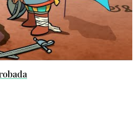
 robada