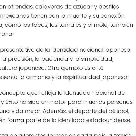
 con ofrendas, calaveras de azúcar y desfiles
os mexicanos tienen con la muerte y su conexión
 como los tacos, los tamales y el mole, también
ional.
representativo de la identidad nacional japonesa.
 precisión, la paciencia y la simplicidad,
ultura japonesa. Otro ejemplo es el té
esenta la armonía y la espiritualidad japonesa.
 concepto que refleja la identidad nacional de
s y éxito ha sido un motor para muchas personas
na vida mejor. Además, el deporte del béisbol,
én forma parte de la identidad estadounidense.
esta de diferentes formas en cada país, a través