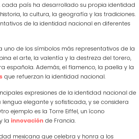
ia, cada país ha desarrollado su propia identidad
storia, la cultura, la geografía y las tradiciones.
ntativos de la identidad nacional en diferentes
da uno de los símbolos más representativos de la
na el arte, la valentía y la destreza del torero,
a española. Además, el flamenco, la paella y la
s
que refuerzan la identidad nacional.
rincipales expresiones de la identidad nacional de
a lengua elegante y sofisticada, y se considera
o ejemplo es la Torre Eiffel, un ícono
y la
innovación
de Francia.
ividad mexicana que celebra y honra a los