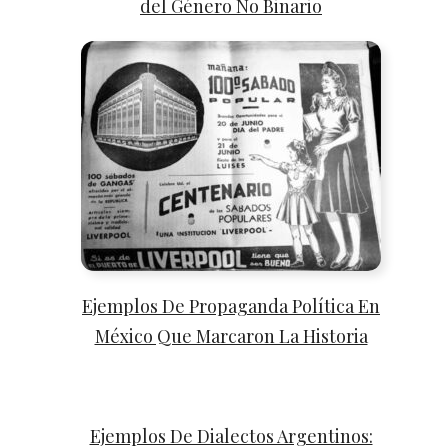
del Género No Binario
Ejemplos De Propaganda Política En
México Que Marcaron La Historia
Ejemplos De Dialectos Argentinos: