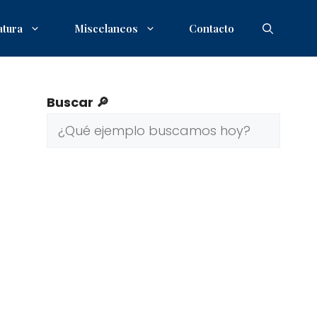
atura
Miscelaneos
Contacto
Buscar 🔎