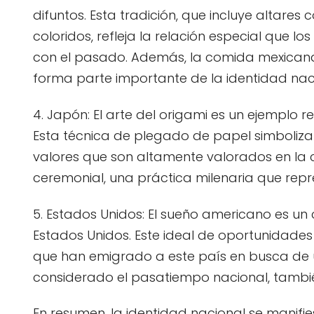
difuntos. Esta tradición, que incluye altares
coloridos, refleja la relación especial que l
con el pasado. Además, la comida mexicana,
forma parte importante de la identidad nac
4. Japón: El arte del origami es un ejemplo 
Esta técnica de plegado de papel simboliza la
valores que son altamente valorados en la c
ceremonial, una práctica milenaria que repr
5. Estados Unidos: El sueño americano es un
Estados Unidos. Este ideal de oportunidade
que han emigrado a este país en busca de u
considerado el pasatiempo nacional, tambi
En resumen, la identidad nacional se manifi