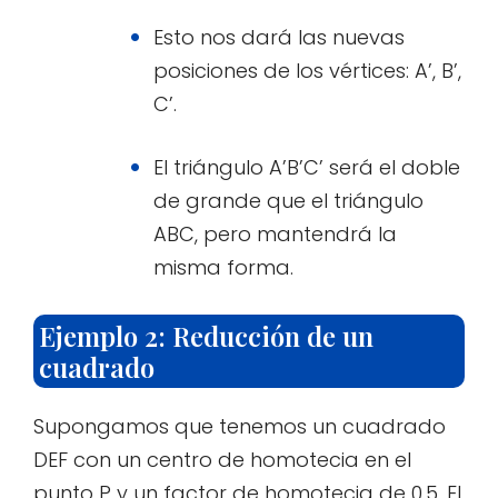
Esto nos dará las nuevas
posiciones de los vértices: A’, B’,
C’.
El triángulo A’B’C’ será el doble
de grande que el triángulo
ABC, pero mantendrá la
misma forma.
Ejemplo 2: Reducción de un
cuadrado
Supongamos que tenemos un cuadrado
DEF con un centro de homotecia en el
punto P y un factor de homotecia de 0.5. El