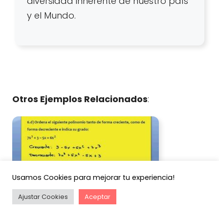
diversidad inherente de nuestro país
y el Mundo.
Otros Ejemplos Relacionados
:
Usamos Cookies para mejorar tu experiencia!
Ajustar Cookies
Aceptar
Ejemplos de Polinomio Creciente y