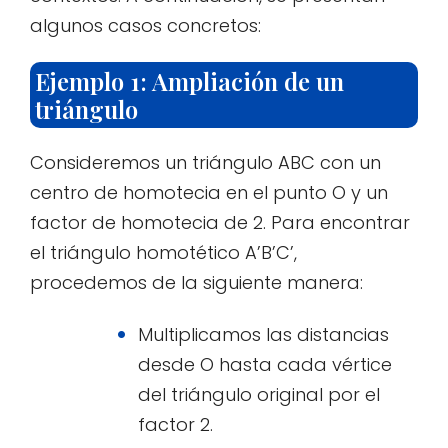
algunos casos concretos:
Ejemplo 1: Ampliación de un
triángulo
Consideremos un triángulo ABC con un
centro de homotecia en el punto O y un
factor de homotecia de 2. Para encontrar
el triángulo homotético A’B’C’,
procedemos de la siguiente manera:
Multiplicamos las distancias
desde O hasta cada vértice
del triángulo original por el
factor 2.