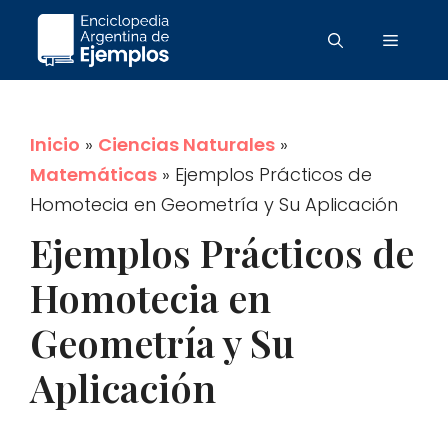
Saltar
Menú
al
contenido
Inicio
»
Ciencias Naturales
»
Matemáticas
»
Ejemplos Prácticos de
Homotecia en Geometría y Su Aplicación
Ejemplos Prácticos de
Homotecia en
Geometría y Su
Aplicación