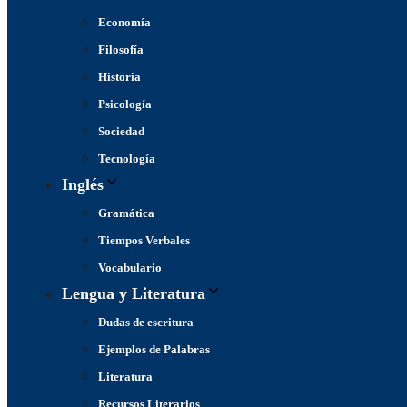
Economía
Filosofía
Historia
Psicología
Sociedad
Tecnología
Inglés
Gramática
Tiempos Verbales
Vocabulario
Lengua y Literatura
Dudas de escritura
Ejemplos de Palabras
Literatura
Recursos Literarios