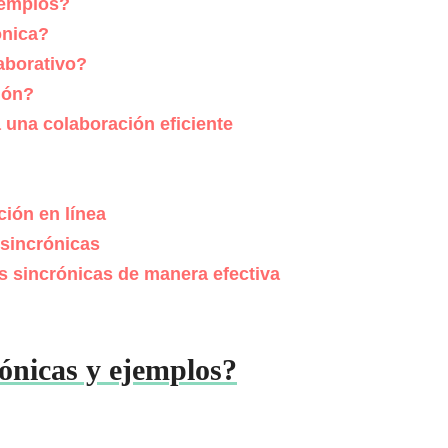
jemplos?
ónica?
aborativo?
ión?
 una colaboración eficiente
ión en línea
 sincrónicas
s sincrónicas de manera efectiva
ónicas y ejemplos?