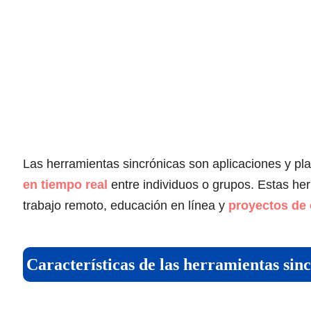
Las herramientas sincrónicas son aplicaciones y p
en tiempo real
entre individuos o grupos. Estas he
trabajo remoto, educación en línea y
proyectos de
Características de las herramientas sin