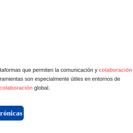
lataformas que permiten la comunicación y
colaboración
rramientas son especialmente útiles en entornos de
 colaboración
global.
crónicas