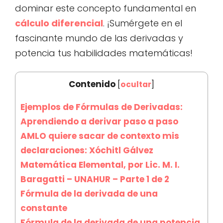
dominar este concepto fundamental en
cálculo diferencial
. ¡Sumérgete en el
fascinante mundo de las derivadas y
potencia tus habilidades matemáticas!
Contenido
[
ocultar
]
Ejemplos de Fórmulas de Derivadas:
Aprendiendo a derivar paso a paso
AMLO quiere sacar de contexto mis
declaraciones: Xóchitl Gálvez
Matemática Elemental, por Lic. M. I.
Baragatti – UNAHUR – Parte 1 de 2
Fórmula de la derivada de una
constante
Fórmula de la derivada de una potencia