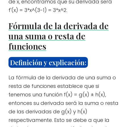
de x, encontramos que su derivada será
f'(x) = 3*x^(3-1) = 3*x^2.
Fórmula de la derivada de
una suma o resta de
funciones
Definición y explicación:
La fórmula de la derivada de una suma o
resta de funciones establece que si
tenemos una función f(x) = g(x) ± h(x),
entonces su derivada será la suma o resta
de las derivadas de g(x) y h(x)
respectivamente. Esto se debe a que la