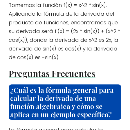
Tomemos la función f(x) = x^2 * sin(x).
Aplicando la fórmula de la derivada del
producto de funciones, encontramos que
su derivada será f'(x) = (2x * sin(x)) + (x^2 *
cos(x)), donde la derivada de x^2 es 2x, la
derivada de sin(x) es cos(x) y la derivada
de cos(x) es -sin(x).
Preguntas Frecuentes
¿Cuál es la fórmula general para
calcular la derivada de una
función algebraica y cómo se
aplica en un ejemplo específico?
La fórmula general para calcular la