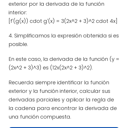
exterior por la derivada de la función
interior:
[f'(g(x)) cdot g'(x) = 3(2x^2 + 3)^2 cdot 4x]
4. Simplificamos la expresión obtenida si es
posible.
En este caso, la derivada de la función (y =
(2x^2 + 3)^3) es (12x(2x^2 + 3)^2).
Recuerda siempre identificar la función
exterior y la función interior, calcular sus
derivadas parciales y aplicar la regla de
la cadena para encontrar la derivada de
una función compuesta.