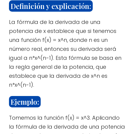
Definición y explicación:
La fórmula de la derivada de una
potencia de x establece que si tenemos
una función f(x) = x^n, donde n es un
número real, entonces su derivada será
igual a n*x^(n-1). Esta fórmula se basa en
la regla general de la potencia, que
establece que la derivada de x^n es
n*x^(n-1).
Ejemplo:
Tomemos la función f(x) = x^3. Aplicando
la fórmula de la derivada de una potencia