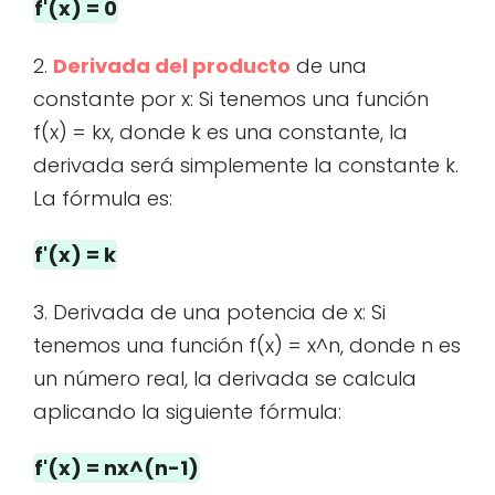
f'(x) = 0
2.
Derivada del producto
de una
constante por x: Si tenemos una función
f(x) = kx, donde k es una constante, la
derivada será simplemente la constante k.
La fórmula es:
f'(x) = k
3. Derivada de una potencia de x: Si
tenemos una función f(x) = x^n, donde n es
un número real, la derivada se calcula
aplicando la siguiente fórmula:
f'(x) = nx^(n-1)