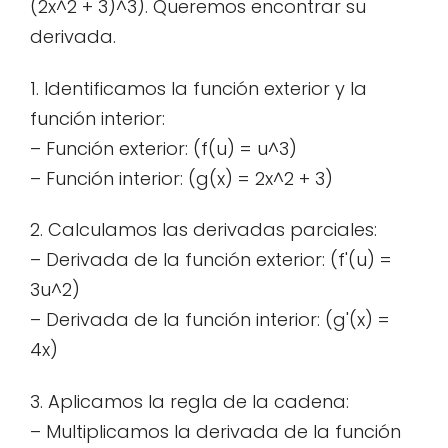
(2x^2 + 3)^3). Queremos encontrar su
derivada.
1. Identificamos la función exterior y la
función interior:
– Función exterior: (f(u) = u^3)
– Función interior: (g(x) = 2x^2 + 3)
2. Calculamos las derivadas parciales:
– Derivada de la función exterior: (f'(u) =
3u^2)
– Derivada de la función interior: (g'(x) =
4x)
3. Aplicamos la regla de la cadena:
– Multiplicamos la derivada de la función