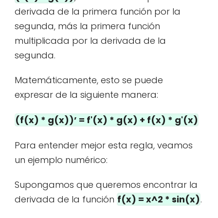
derivada de la primera función por la
segunda, más la primera función
multiplicada por la derivada de la
segunda.
Matemáticamente, esto se puede
expresar de la siguiente manera:
(f(x) * g(x))’ = f'(x) * g(x) + f(x) * g'(x)
Para entender mejor esta regla, veamos
un ejemplo numérico:
Supongamos que queremos encontrar la
derivada de la función
f(x) = x^2 * sin(x)
.