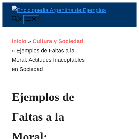
Saltar
al
Menú
contenido
Inicio
»
Cultura y Sociedad
»
Ejemplos de Faltas a la
Moral: Actitudes Inaceptables
en Sociedad
Ejemplos de
Faltas a la
Moral: