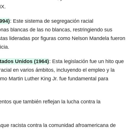
IX.
994)
: Este sistema de segregación racial
onas blancas de las no blancas, restringiendo sus
tas lideradas por figuras como Nelson Mandela fueron
icia.
tados Unidos (1964)
: Esta legislación fue un hito que
acial en varios ámbitos, incluyendo el empleo y la
omo Martin Luther King Jr. fue fundamental para
tos que también reflejan la lucha contra la
aque racista contra la comunidad afroamericana de