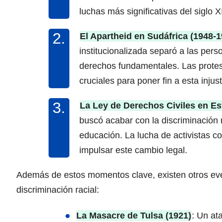
luchas más significativas del siglo X
El Apartheid en Sudáfrica (1948-1
institucionalizada separó a las pers
derechos fundamentales. Las protes
cruciales para poner fin a esta injust
La Ley de Derechos Civiles en Es
buscó acabar con la discriminación r
educación. La lucha de activistas c
impulsar este cambio legal.
Además de estos momentos clave, existen otros even
discriminación racial:
La Masacre de Tulsa (1921)
: Un at