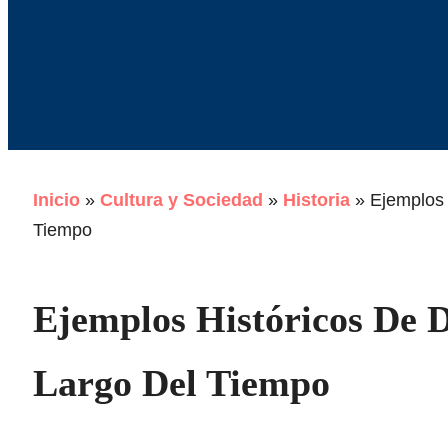
Inicio
»
Cultura y Sociedad
»
Historia
»
Ejemplos 
Tiempo
Ejemplos Históricos De D
Largo Del Tiempo