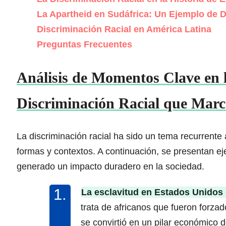
La Apartheid en Sudáfrica: Un Ejemplo de D
Discriminación Racial en América Latina
Preguntas Frecuentes
Análisis de Momentos Clave en l
Discriminación Racial que Mar
La discriminación racial ha sido un tema recurrente 
formas y contextos. A continuación, se presentan e
generado un impacto duradero en la sociedad.
La esclavitud en Estados Unidos 
trata de africanos que fueron forza
se convirtió en un pilar económico d