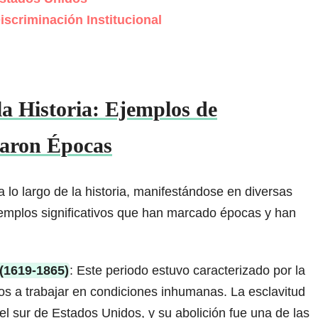
iscriminación Institucional
a Historia: Ejemplos de
caron Épocas
a lo largo de la historia, manifestándose en diversas
jemplos significativos que han marcado épocas y han
(1619-1865)
: Este periodo estuvo caracterizado por la
dos a trabajar en condiciones inhumanas. La esclavitud
el sur de Estados Unidos, y su abolición fue una de las