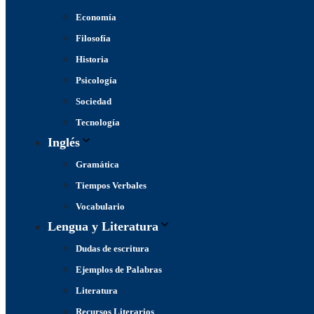
Economía
Filosofía
Historia
Psicología
Sociedad
Tecnología
Inglés
Gramática
Tiempos Verbales
Vocabulario
Lengua y Literatura
Dudas de escritura
Ejemplos de Palabras
Literatura
Recursos Literarios