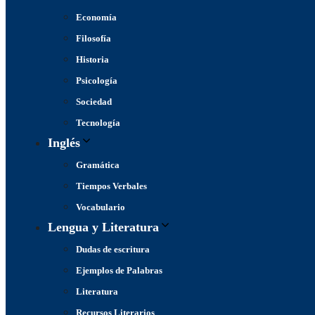
Economía
Filosofía
Historia
Psicología
Sociedad
Tecnología
Inglés
Gramática
Tiempos Verbales
Vocabulario
Lengua y Literatura
Dudas de escritura
Ejemplos de Palabras
Literatura
Recursos Literarios