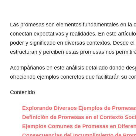
Las promesas son elementos fundamentales en la
conectan expectativas y realidades. En este artícu
poder y significado en diversas contextos. Desde el
estructuran y perciben estas promesas nos permiti
Acompáñanos en este análisis detallado donde desg
ofreciendo ejemplos concretos que facilitarán su com
Contenido
Explorando Diversos Ejemplos de Promesa
Definición de Promesas en el Contexto Soci
Ejemplos Comunes de Promesas en Diferen
Consecuencias del Incumplimiento de Pro