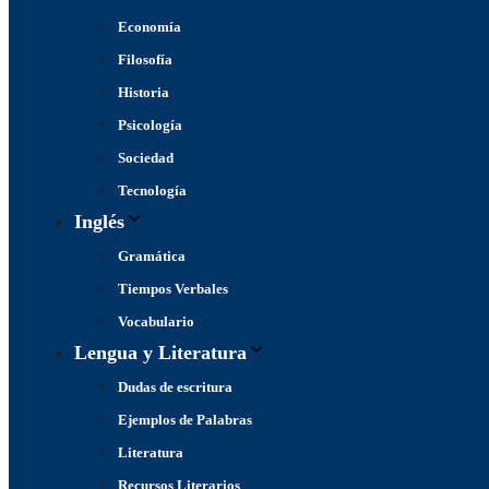
Economía
Filosofía
Historia
Psicología
Sociedad
Tecnología
Inglés
Gramática
Tiempos Verbales
Vocabulario
Lengua y Literatura
Dudas de escritura
Ejemplos de Palabras
Literatura
Recursos Literarios