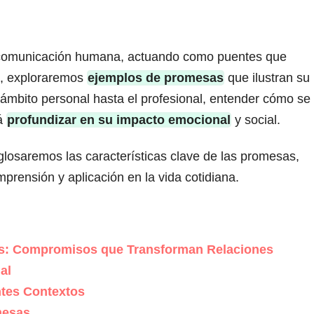
 comunicación humana, actuando como puentes que
lo, exploraremos
ejemplos de promesas
que ilustran su
 ámbito personal hasta el profesional, entender cómo se
rá
profundizar en su impacto emocional
y social.
losaremos las características clave de las promesas,
prensión y aplicación en la vida cotidiana.
s: Compromisos que Transforman Relaciones
al
tes Contextos
mesas