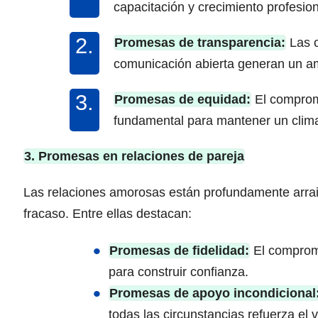
capacitación y crecimiento profesi
Promesas de transparencia:
Las o
comunicación abierta generan un am
Promesas de equidad:
El compromi
fundamental para mantener un clima
3. Promesas en relaciones de pareja
Las relaciones amorosas están profundamente arrai
fracaso. Entre ellas destacan:
Promesas de fidelidad:
El compromi
para construir confianza.
Promesas de apoyo incondicional
todas las circunstancias refuerza el v