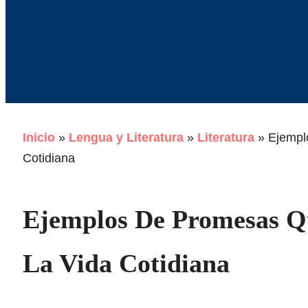
Inicio
»
Lengua y Literatura
»
Literatura
»
Ejempl
Cotidiana
Ejemplos De Promesas Q
La Vida Cotidiana