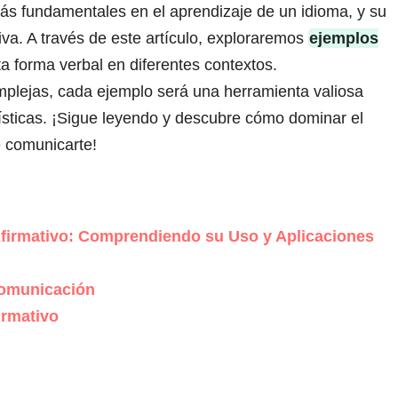
ás fundamentales en el aprendizaje de un idioma, y su
iva. A través de este artículo, exploraremos
ejemplos
 forma verbal en diferentes contextos.
plejas, cada ejemplo será una herramienta valiosa
üísticas. ¡Sigue leyendo y descubre cómo dominar el
e comunicarte!
Afirmativo: Comprendiendo su Uso y Aplicaciones
Comunicación
irmativo