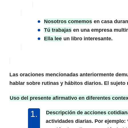
Nosotros comemos
en casa duran
Tú trabajas
en una empresa multin
Ella lee
un libro interesante.
Las oraciones mencionadas anteriormente demues
hablar sobre rutinas y hábitos diarios. El sujeto
Uso del presente afirmativo en diferentes conte
Descripción de acciones cotidian
actividades diarias. Por ejemplo: 