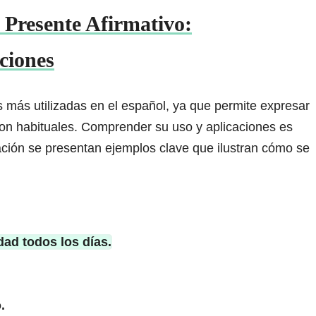
 Presente Afirmativo:
ciones
s más utilizadas en el español, ya que permite expresar
on habituales. Comprender su uso y aplicaciones es
ación se presentan ejemplos clave que ilustran cómo se
dad todos los días.
.