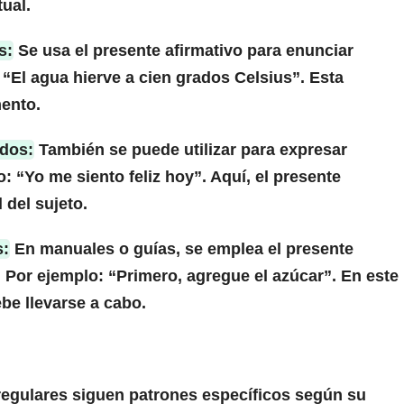
ual.
s:
Se usa el presente afirmativo para enunciar
“El agua hierve a cien grados Celsius”. Esta
ento.
ados:
También se puede utilizar para expresar
 “Yo me siento feliz hoy”. Aquí, el presente
 del sujeto.
s:
En manuales o guías, se emplea el presente
. Por ejemplo: “Primero, agregue el azúcar”. En este
be llevarse a cabo.
egulares siguen patrones específicos según su