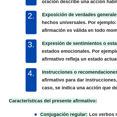
oración describe una acción habit
Exposición de verdades generale
hechos universales. Por ejemplo: 
afirmación es válida en todo mom
Expresión de sentimientos o est
estados emocionales. Por ejemplo:
afirmativo refleja un estado actual
Instrucciones o recomendacione
afirmativo para dar instrucciones
caso, se indica una acción que de
Características del presente afirmativo:
Conjugación regular:
Los verbos r