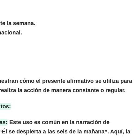
te la semana.
acional.
tran cómo el presente afirmativo se utiliza para
 realiza la acción de manera constante o regular.
xtos:
as:
Este uso es común en la narración de
“Él se despierta a las seis de la mañana”. Aquí, la