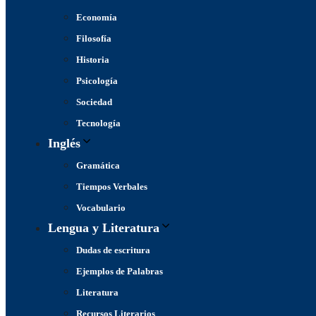
Economía
Filosofía
Historia
Psicología
Sociedad
Tecnología
Inglés
Gramática
Tiempos Verbales
Vocabulario
Lengua y Literatura
Dudas de escritura
Ejemplos de Palabras
Literatura
Recursos Literarios