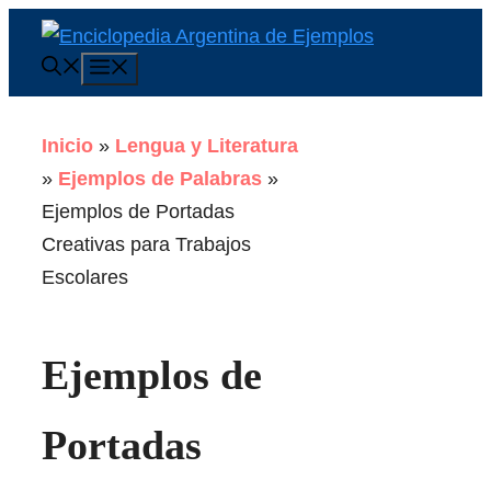
Saltar
al
Menú
contenido
Inicio
»
Lengua y Literatura
»
Ejemplos de Palabras
»
Ejemplos de Portadas
Creativas para Trabajos
Escolares
Ejemplos de
Portadas