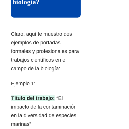
biología?
Claro, aquí te muestro dos
ejemplos de portadas
formales y profesionales para
trabajos científicos en el
campo de la biología:
Ejemplo 1:
Título del trabajo:
“El
impacto de la contaminación
en la diversidad de especies
marinas”