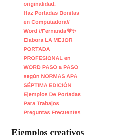
originalidad.
Haz Portadas Bonitas
en Computadora//
Word //Fernanda💜✨
Elabora LA MEJOR
PORTADA
PROFESIONAL en
WORD PASO a PASO
según NORMAS APA
SÉPTIMA EDICIÓN
Ejemplos De Portadas
Para Trabajos
Preguntas Frecuentes
Ejemplos creativos