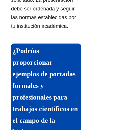
debe ser ordenada y seguir
las normas establecidas por
tu institución académica.
¿Podrías
proporcionar
ejemplos de portadas
formales y
profesionales para
trabajos científicos en
el campo de la