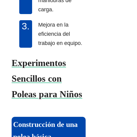
maniobras de
carga.
Mejora en la
eficiencia del
trabajo en equipo.
Experimentos
Sencillos con
Poleas para Niños
Construcción de una
polea básica