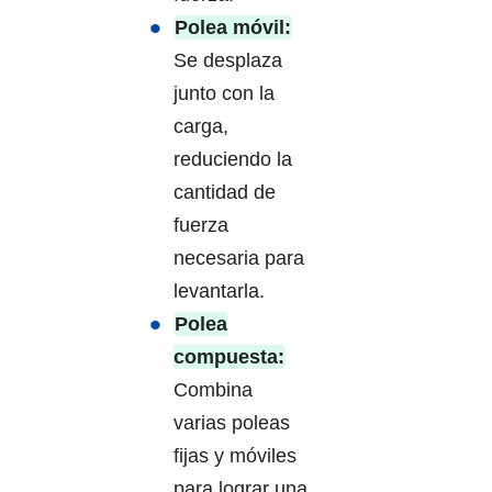
Polea móvil:
Se desplaza
junto con la
carga,
reduciendo la
cantidad de
fuerza
necesaria para
levantarla.
Polea
compuesta:
Combina
varias poleas
fijas y móviles
para lograr una