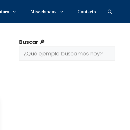
atura
Miscelaneos
Contacto
Buscar 🔎