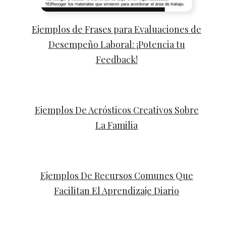
Ejemplos de Frases para Evaluaciones de
Desempeño Laboral: ¡Potencia tu
Feedback!
Ejemplos De Acrósticos Creativos Sobre
La Familia
Ejemplos De Recursos Comunes Que
Facilitan El Aprendizaje Diario