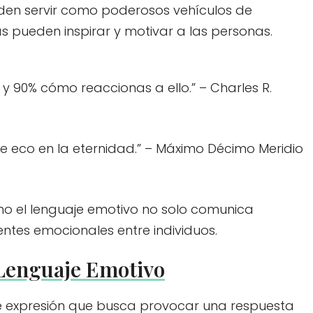
ueden servir como poderosos vehículos de
as pueden inspirar y motivar a las personas.
 y 90% cómo reaccionas a ello.” – Charles R.
ne eco en la eternidad.” – Máximo Décimo Meridio
mo el lenguaje emotivo no solo comunica
ntes emocionales entre individuos.
 Lenguaje Emotivo
 de expresión que busca provocar una respuesta