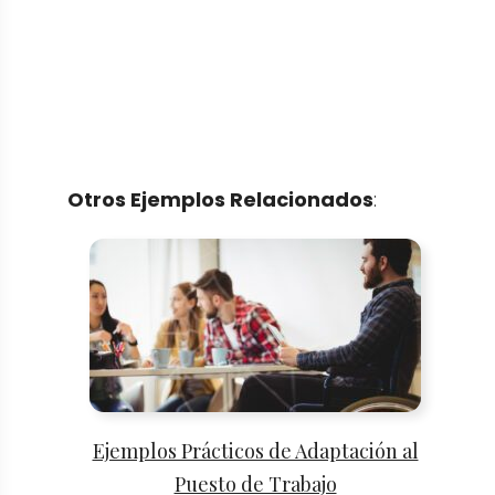
Otros Ejemplos Relacionados
:
Ejemplos Prácticos de Adaptación al
Puesto de Trabajo