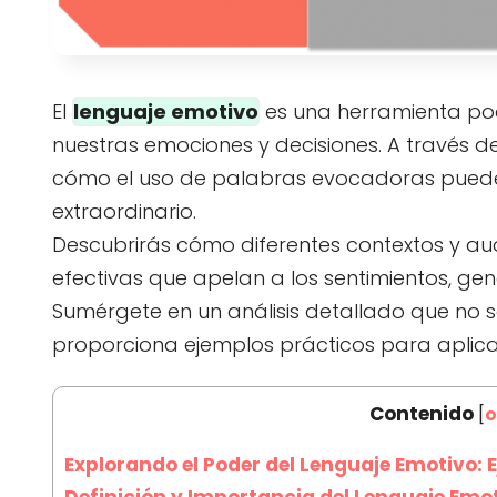
El
lenguaje emotivo
es una herramienta pod
nuestras emociones y decisiones. A través de
cómo el uso de palabras evocadoras puede
extraordinario.
Descubrirás cómo diferentes contextos y au
efectivas que apelan a los sentimientos, g
Sumérgete en un análisis detallado que no so
proporciona ejemplos prácticos para aplicar
Contenido
[
o
Explorando el Poder del Lenguaje Emotivo
Definición y Importancia del Lenguaje Emo