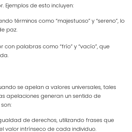
. Ejemplos de esto incluyen:
izando términos como “majestuoso” y “sereno”, lo
de paz.
 con palabras como “frío” y “vacío”, que
ida.
uando se apelan a valores universales, tales
Estas apelaciones generan un sentido de
 son:
gualdad de derechos, utilizando frases que
l valor intrínseco de cada individuo.