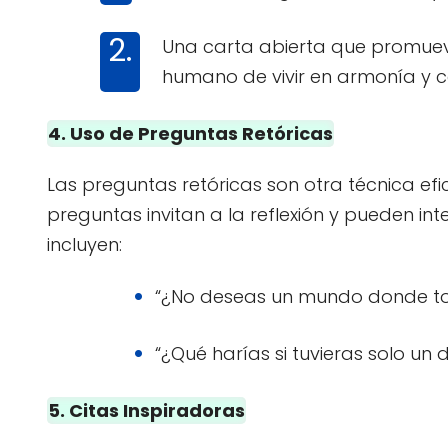
Una carta abierta que promueve
humano de vivir en armonía y c
4. Uso de Preguntas Retóricas
Las preguntas retóricas son otra técnica efi
preguntas invitan a la reflexión y pueden int
incluyen:
“¿No deseas un mundo donde to
“¿Qué harías si tuvieras solo un
5. Citas Inspiradoras