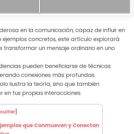
erosa en la comunicación, capaz de influir en
 ejemplos concretos, este artículo explorará
 transformar un mensaje ordinario en uno
diencias pueden beneficiarse de técnicas
enerando conexiones más profundas.
lo ilustra la teoría, sino que también
 en tus propias interacciones.
cultar
]
: Ejemplos que Conmueven y Conectan
tivo