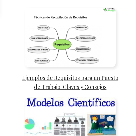
Ejemplos de Requisitos para un Puesto
de Trabajo: Claves y Consejos