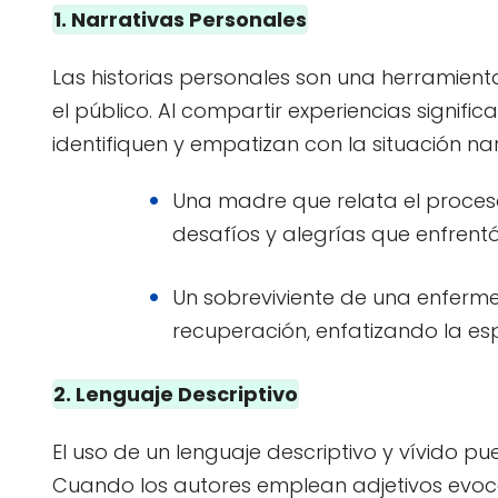
1. Narrativas Personales
Las historias personales son una herramie
el público. Al compartir experiencias signific
identifiquen y empatizan con la situación na
Una madre que relata el proces
desafíos y alegrías que enfrentó
Un sobreviviente de una enferme
recuperación, enfatizando la espe
2. Lenguaje Descriptivo
El uso de un lenguaje descriptivo y vívido 
Cuando los autores emplean adjetivos evoca