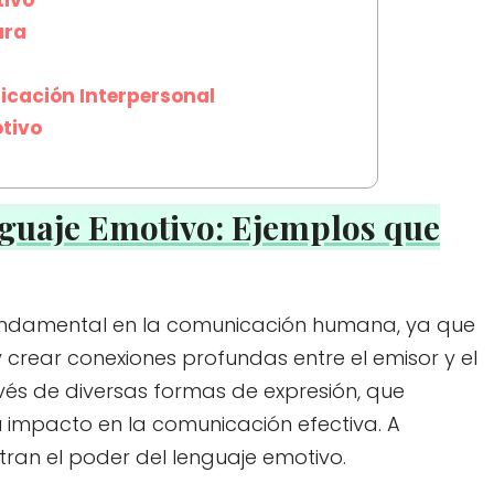
ura
icación Interpersonal
otivo
guaje Emotivo: Ejemplos que
undamental en la comunicación humana, ya que
 crear conexiones profundas entre el emisor y el
vés de diversas formas de expresión, que
impacto en la comunicación efectiva. A
tran el poder del lenguaje emotivo.