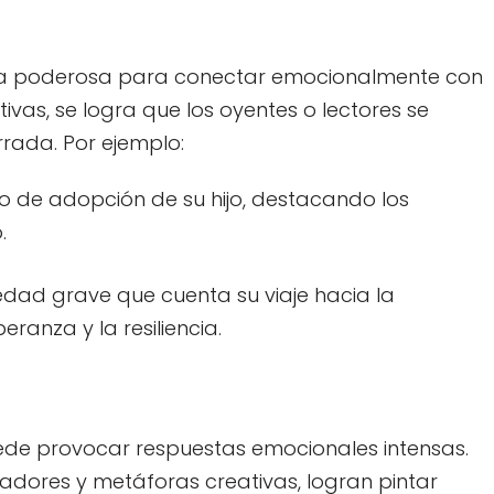
nta poderosa para conectar emocionalmente con
ativas, se logra que los oyentes o lectores se
rrada. Por ejemplo:
o de adopción de su hijo, destacando los
.
dad grave que cuenta su viaje hacia la
ranza y la resiliencia.
puede provocar respuestas emocionales intensas.
dores y metáforas creativas, logran pintar