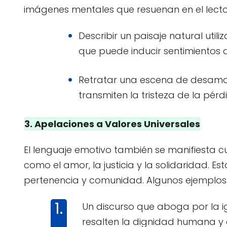
imágenes mentales que resuenan en el lector
Describir un paisaje natural util
que puede inducir sentimientos 
Retratar una escena de desamor
transmiten la tristeza de la pérd
3. Apelaciones a Valores Universales
El lenguaje emotivo también se manifiesta c
como el amor, la justicia y la solidaridad. 
pertenencia y comunidad. Algunos ejemplos
Un discurso que aboga por la i
resalten la dignidad humana y e