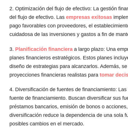
2. Optimización del flujo de efectivo: La gestión fi
del flujo de efectivo. Las
empresas exitosas
implem
pago favorables con proveedores, el establecimiento 
cuidadosa de las inversiones y gastos a fin de mante
3.
Planificación financiera
a largo plazo: Una empre
planes financieros estratégicos. Estos planes incluy
diseño de estrategias para alcanzarlos. Además, se 
proyecciones financieras realistas para
tomar deci
4. Diversificación de fuentes de financiamiento: 
fuente de financiamiento. Buscan diversificar sus fu
préstamos bancarios, emisión de bonos o acciones, i
diversificación reduce la dependencia de una sola 
posibles cambios en el mercado.