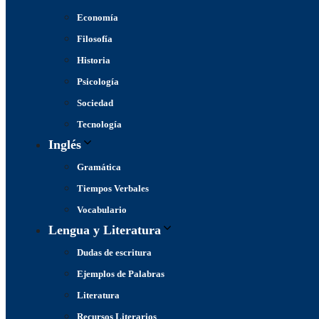
Economía
Filosofía
Historia
Psicología
Sociedad
Tecnología
Inglés
Gramática
Tiempos Verbales
Vocabulario
Lengua y Literatura
Dudas de escritura
Ejemplos de Palabras
Literatura
Recursos Literarios