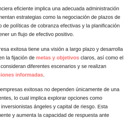
nanciera eficiente implica una adecuada administración
entan estrategias como la negociación de plazos de
de políticas de cobranza efectivas y la planificación
ner un flujo de efectivo positivo.
sa exitosa tiene una visión a largo plazo y desarrolla
en la fijación de
metas y objetivos
claros, así como el
consideran diferentes escenarios y se realizan
siones informadas
.
Las empresas exitosas no dependen únicamente de una
entes, lo cual implica explorar opciones como
nversionistas ángeles y capital de riesgo. Esta
fuente y aumenta la capacidad de respuesta ante