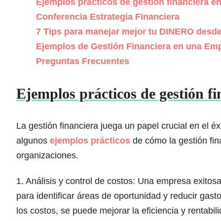
Ejemplos prácticos de gestión financiera e
Conferencia Estrategia Financiera
7 Tips para manejar mejor tu DINERO desde
Ejemplos de Gestión Financiera en una Em
Preguntas Frecuentes
Ejemplos prácticos de gestión fi
La gestión financiera juega un papel crucial en el é
algunos
ejemplos prácticos
de cómo la gestión fin
organizaciones.
1. Análisis y control de costos: Una empresa exitosa
para identificar áreas de oportunidad y reducir gast
los costos, se puede mejorar la eficiencia y rentabi