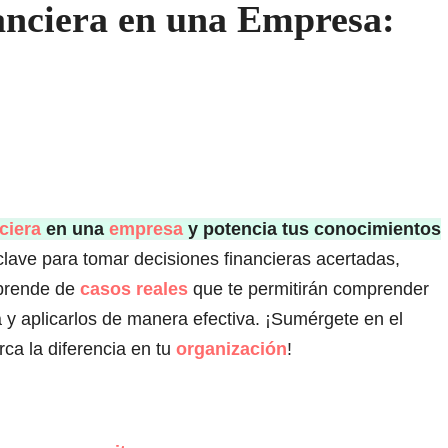
anciera en una Empresa:
ciera
en una
empresa
y potencia tus conocimientos
lave para tomar decisiones financieras acertadas,
Aprende de
casos reales
que te permitirán comprender
a y aplicarlos de manera efectiva. ¡Sumérgete en el
ca la diferencia en tu
organización
!