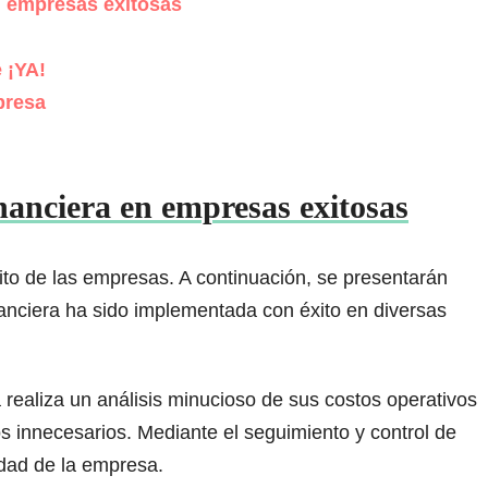
n empresas exitosas
 ¡YA!
presa
nanciera en empresas exitosas
xito de las empresas. A continuación, se presentarán
anciera ha sido implementada con éxito en diversas
 realiza un análisis minucioso de sus costos operativos
os innecesarios. Mediante el seguimiento y control de
lidad de la empresa.