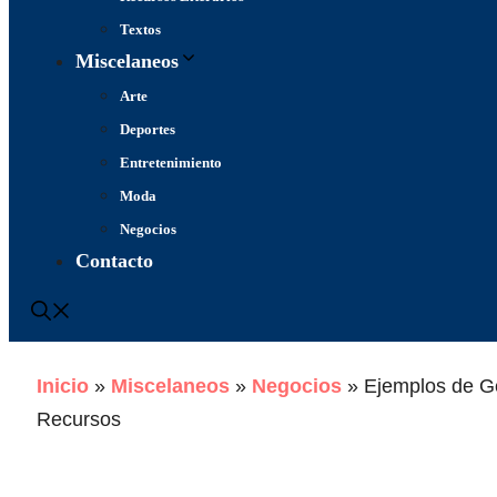
Textos
Miscelaneos
Arte
Deportes
Entretenimiento
Moda
Negocios
Contacto
Inicio
»
Miscelaneos
»
Negocios
»
Ejemplos de G
Recursos