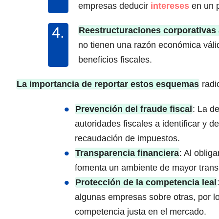
empresas deducir
intereses
en un p
Reestructuraciones corporativas a
no tienen una razón económica váli
beneficios fiscales.
La importancia de reportar estos esquemas
radic
Prevención del fraude fiscal
: La d
autoridades fiscales a identificar y d
recaudación de impuestos.
Transparencia financiera
: Al oblig
fomenta un ambiente de mayor transp
Protección de la competencia leal
algunas empresas sobre otras, por l
competencia justa en el mercado.