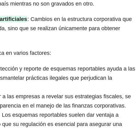
aís mientras no son gravados en otro.
rtificiales
: Cambios en la estructura corporativa que
da, sino que se realizan únicamente para obtener
a en varios factores:
etección y reporte de esquemas reportables ayuda a las
esmantelar prácticas ilegales que perjudican la
ar a las empresas a revelar sus estrategias fiscales, se
arencia en el manejo de las finanzas corporativas.
: Los esquemas reportables suelen dar ventaja a
o que su regulación es esencial para asegurar una