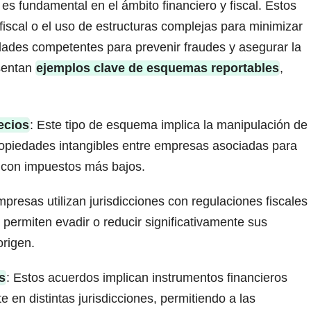
es fundamental en el ámbito financiero y fiscal. Estos
iscal o el uso de estructuras complejas para minimizar
ridades competentes para prevenir fraudes y asegurar la
esentan
ejemplos clave de esquemas reportables
,
ecios
: Este tipo de esquema implica la manipulación de
propiedades intangibles entre empresas asociadas para
es con impuestos más bajos.
mpresas utilizan jurisdicciones con regulaciones fiscales
 permiten evadir o reducir significativamente sus
origen.
s
: Estos acuerdos implican instrumentos financieros
 en distintas jurisdicciones, permitiendo a las