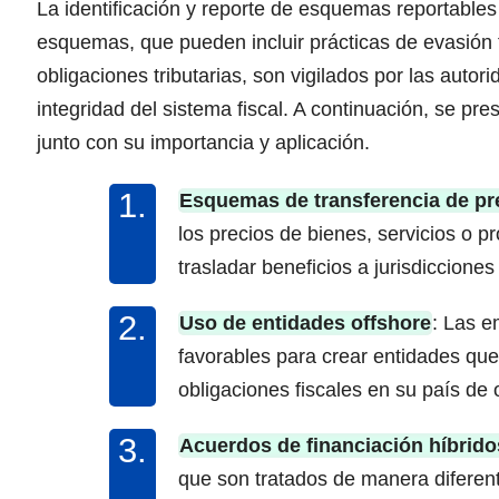
La identificación y reporte de esquemas reportables 
esquemas, que pueden incluir prácticas de evasión f
obligaciones tributarias, son vigilados por las auto
integridad del sistema fiscal. A continuación, se pr
junto con su importancia y aplicación.
Esquemas de transferencia de pr
los precios de bienes, servicios o 
trasladar beneficios a jurisdiccion
Uso de entidades offshore
: Las e
favorables para crear entidades que
obligaciones fiscales en su país de 
Acuerdos de financiación híbrido
que son tratados de manera diferente