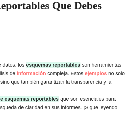
eportables Que Debes
e datos, los
esquemas reportables
son herramientas
lisis de
información
compleja. Estos
ejemplos
no solo
 sino que también garantizan la transparencia y la
de esquemas reportables
que son esenciales para
úsqueda de claridad en sus informes. ¡Sigue leyendo