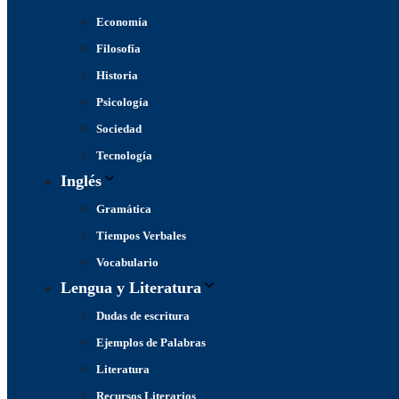
Economía
Filosofía
Historia
Psicología
Sociedad
Tecnología
Inglés
Gramática
Tiempos Verbales
Vocabulario
Lengua y Literatura
Dudas de escritura
Ejemplos de Palabras
Literatura
Recursos Literarios