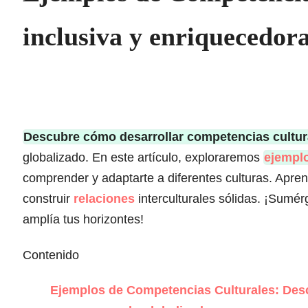
inclusiva y enriquecedor
Descubre cómo desarrollar competencias cultur
globalizado. En este artículo, exploraremos
ejempl
comprender y adaptarte a diferentes culturas. Apre
construir
relaciones
interculturales sólidas. ¡Sumé
amplía tus horizontes!
Contenido
Ejemplos de Competencias Culturales: Desc