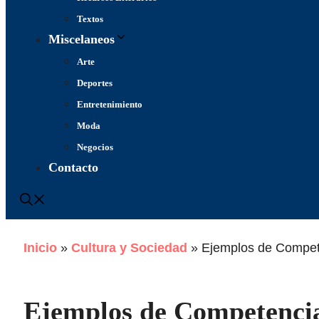
Textos
Miscelaneos
Arte
Deportes
Entretenimiento
Moda
Negocios
Contacto
Inicio
»
Cultura y Sociedad
»
Ejemplos de Compete
Ejemplos de Competencia