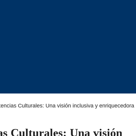
ncias Culturales: Una visión inclusiva y enriquecedora
s Culturales: Una visión