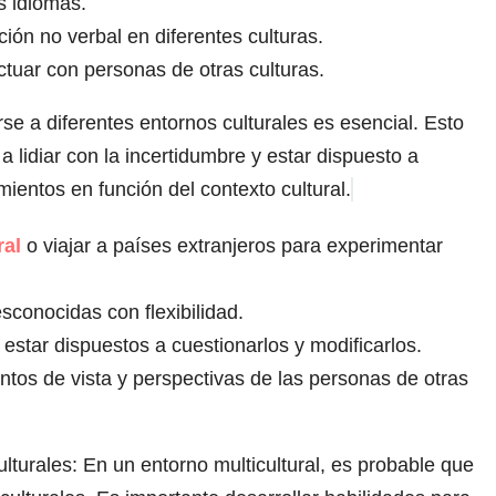
s idiomas.
ión no verbal en diferentes culturas.
actuar con personas de otras culturas.
rse a diferentes entornos culturales es esencial. Esto
a lidiar con la incertidumbre y estar dispuesto a
ientos en función del contexto cultural.
ral
o viajar a países extranjeros para experimentar
conocidas con flexibilidad.
 estar dispuestos a cuestionarlos y modificarlos.
untos de vista y perspectivas de las personas de otras
ulturales: En un entorno multicultural, es probable que