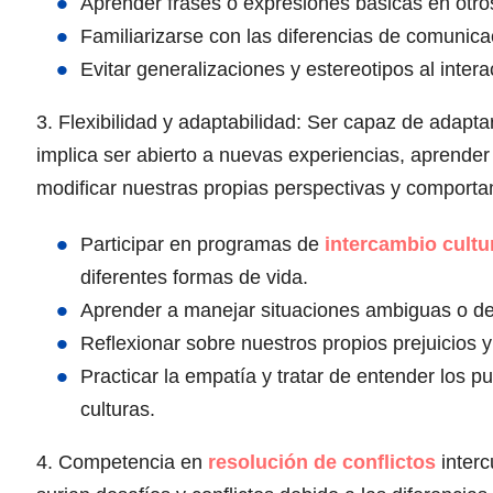
Aprender frases o expresiones básicas en otro
Familiarizarse con las diferencias de comunicac
Evitar generalizaciones y estereotipos al inter
3. Flexibilidad y adaptabilidad: Ser capaz de adapta
implica ser abierto a nuevas experiencias, aprender 
modificar nuestras propias perspectivas y comportam
Participar en programas de
intercambio cultu
diferentes formas de vida.
Aprender a manejar situaciones ambiguas o des
Reflexionar sobre nuestros propios prejuicios y
Practicar la empatía y tratar de entender los p
culturas.
4. Competencia en
resolución de conflictos
interc