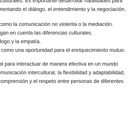
 culturales. Es importante desarrollar habilidades para
mentando el diálogo, el entendimiento y la negociación.
 como la comunicación no violenta o la mediación.
gan en cuenta las diferencias culturales.
logo y la empatía.
es como una oportunidad para el enriquecimiento mutuo.
al para interactuar de manera efectiva en un mundo
municación intercultural, la flexibilidad y adaptabilidad,
comprensión y el respeto entre personas de diferentes