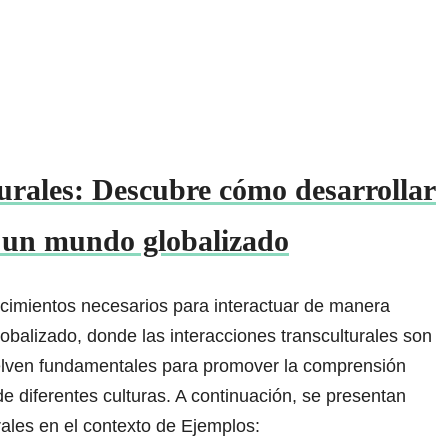
rales: Descubre cómo desarrollar
a un mundo globalizado
cimientos necesarios para interactuar de manera
lobalizado, donde las interacciones transculturales son
lven fundamentales para promover la comprensión
e diferentes culturas. A continuación, se presentan
rales en el contexto de Ejemplos: