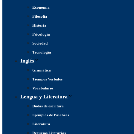
Economía
Filosofía
Historia
Psicología
Sociedad
Tecnología
Inglés
Gramática
Tiempos Verbales
Vocabulario
Lengua y Literatura
Dudas de escritura
Ejemplos de Palabras
Literatura
Recursos Literarios