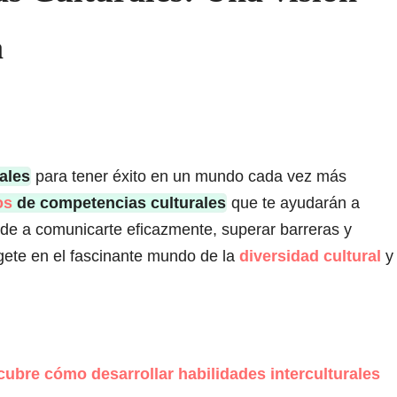
a
ales
para tener éxito en un mundo cada vez más
os
de competencias culturales
que te ayudarán a
nde a comunicarte eficazmente, superar barreras y
rgete en el fascinante mundo de la
diversidad cultural
y
ubre cómo desarrollar habilidades interculturales