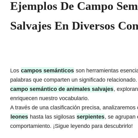
Ejemplos De Campo Semá
Salvajes En Diversos Con
Los
campos semánticos
son herramientas esencial
palabras que comparten un significado relacionado.
campo semántico de animales salvajes
, explora
enriquecen nuestro vocabulario.
A través de una clasificación precisa, analizaremo
leones
hasta las sigilosas
serpientes
, se agrupan 
comportamiento. ¡Sigue leyendo para descubrirlo!