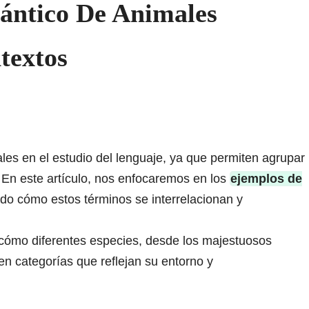
ntico De Animales
textos
es en el estudio del lenguaje, ya que permiten agrupar
 En este artículo, nos enfocaremos en los
ejemplos de
ndo cómo estos términos se interrelacionan y
s cómo diferentes especies, desde los majestuosos
en categorías que reflejan su entorno y