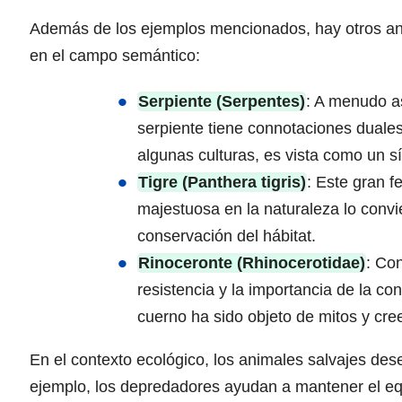
Además de los ejemplos mencionados, hay otros a
en el campo semántico:
Serpiente (Serpentes)
: A menudo as
serpiente tiene connotaciones duales
algunas culturas, es vista como un s
Tigre (Panthera tigris)
: Este gran f
majestuosa en la naturaleza lo convie
conservación del hábitat.
Rinoceronte (Rhinocerotidae)
: Con
resistencia y la importancia de la co
cuerno ha sido objeto de mitos y cree
En el contexto ecológico, los animales salvajes de
ejemplo, los depredadores ayudan a mantener el equi