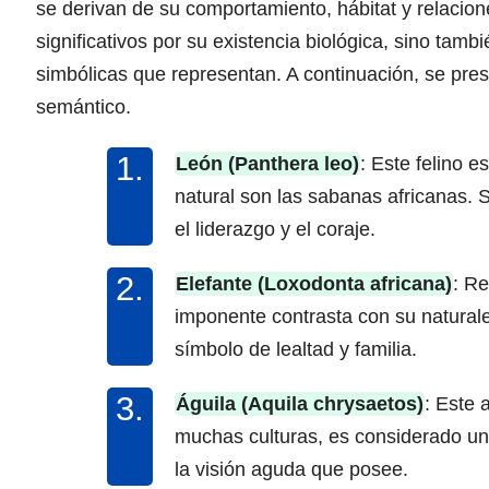
se derivan de su comportamiento, hábitat y relacio
significativos por su existencia biológica, sino tamb
simbólicas que representan. A continuación, se pre
semántico.
León (Panthera leo)
: Este felino e
natural son las sabanas africanas. 
el liderazgo y el coraje.
Elefante (Loxodonta africana)
: R
imponente contrasta con su naturale
símbolo de lealtad y familia.
Águila (Aquila chrysaetos)
: Este 
muchas culturas, es considerado un m
la visión aguda que posee.