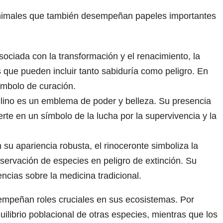
nimales que también desempeñan papeles importantes
ociada con la transformación y el renacimiento, la
 que pueden incluir tanto sabiduría como peligro. En
ímbolo de curación.
elino es un emblema de poder y belleza. Su presencia
rte en un símbolo de la lucha por la supervivencia y la
 su apariencia robusta, el rinoceronte simboliza la
nservación de especies en peligro de extinción. Su
ncias sobre la medicina tradicional.
sempeñan roles cruciales en sus ecosistemas. Por
librio poblacional de otras especies, mientras que los