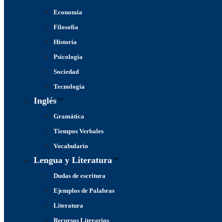
Economía
Filosofía
Historia
Psicología
Sociedad
Tecnología
Inglés
Gramática
Tiempos Verbales
Vocabulario
Lengua y Literatura
Dudas de escritura
Ejemplos de Palabras
Literatura
Recursos Literarios