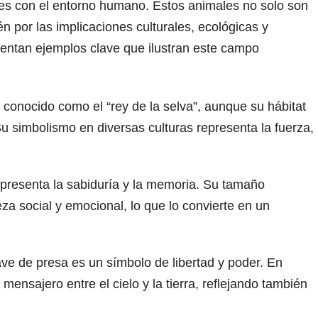
nes con el entorno humano. Estos animales no solo son
ién por las implicaciones culturales, ecológicas y
sentan ejemplos clave que ilustran este campo
s conocido como el “rey de la selva”, aunque su hábitat
Su simbolismo en diversas culturas representa la fuerza,
epresenta la sabiduría y la memoria. Su tamaño
za social y emocional, lo que lo convierte en un
ave de presa es un símbolo de libertad y poder. En
ensajero entre el cielo y la tierra, reflejando también