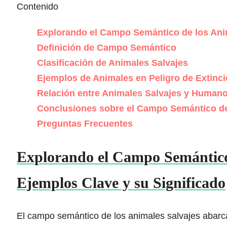
Contenido
Explorando el Campo Semántico de los Anim
Definición de Campo Semántico
Clasificación de Animales Salvajes
Ejemplos de Animales en Peligro de Extinc
Relación entre Animales Salvajes y Human
Conclusiones sobre el Campo Semántico de
Preguntas Frecuentes
Explorando el Campo Semántico 
Ejemplos Clave y su Significado
El campo semántico de los animales salvajes abarc