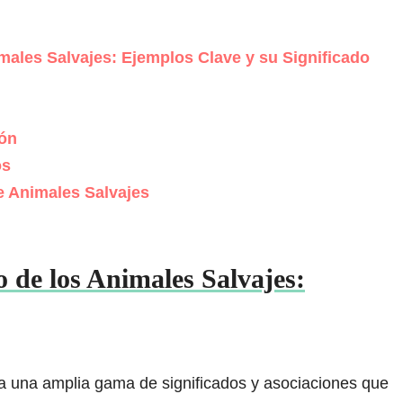
ales Salvajes: Ejemplos Clave y su Significado
ión
os
 Animales Salvajes
de los Animales Salvajes:
a una amplia gama de significados y asociaciones que