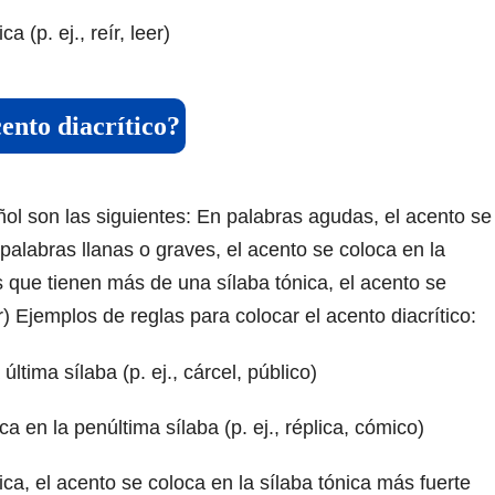
 (p. ej., reír, leer)
cento diacrítico?
ñol son las siguientes: En palabras agudas, el acento se
n palabras llanas o graves, el acento se coloca en la
as que tienen más de una sílaba tónica, el acento se
eer) Ejemplos de reglas para colocar el acento diacrítico:
ltima sílaba (p. ej., cárcel, público)
a en la penúltima sílaba (p. ej., réplica, cómico)
ca, el acento se coloca en la sílaba tónica más fuerte