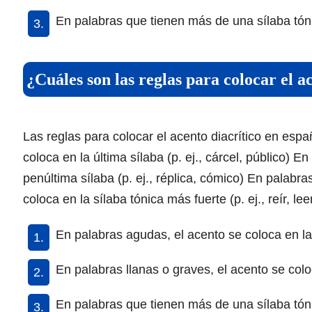
En palabras que tienen más de una sílaba tónica
¿Cuáles son las reglas para colocar el a
Las reglas para colocar el acento diacrítico en espa
coloca en la última sílaba (p. ej., cárcel, público) E
penúltima sílaba (p. ej., réplica, cómico) En palabr
coloca en la sílaba tónica más fuerte (p. ej., reír, l
En palabras agudas, el acento se coloca en la ú
En palabras llanas o graves, el acento se coloc
En palabras que tienen más de una sílaba tóni