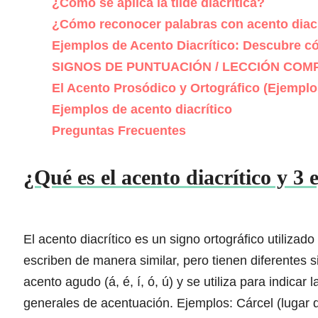
¿Cómo se aplica la tilde diacrítica?
¿Cómo reconocer palabras con acento diacr
Ejemplos de Acento Diacrítico: Descubre có
SIGNOS DE PUNTUACIÓN / LECCIÓN COM
El Acento Prosódico y Ortográfico (Ejemplo
Ejemplos de acento diacrítico
Preguntas Frecuentes
¿Qué es el acento diacrítico y 3
El acento diacrítico es un signo ortográfico utilizad
escriben de manera similar, pero tienen diferentes 
acento agudo (á, é, í, ó, ú) y se utiliza para indicar 
generales de acentuación. Ejemplos: Cárcel (lugar d