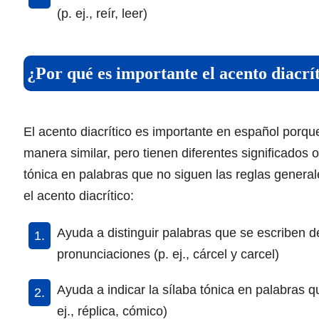
(p. ej., reír, leer)
¿Por qué es importante el acento diacrí
El acento diacrítico es importante en español porqu
manera similar, pero tienen diferentes significados 
tónica en palabras que no siguen las reglas genera
el acento diacrítico:
Ayuda a distinguir palabras que se escriben de
pronunciaciones (p. ej., cárcel y carcel)
Ayuda a indicar la sílaba tónica en palabras 
ej., réplica, cómico)