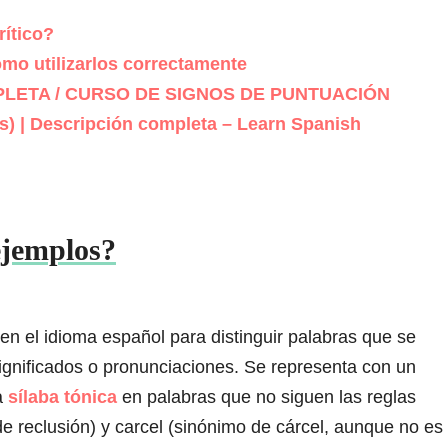
ítico?
mo utilizarlos correctamente
PLETA / CURSO DE SIGNOS DE PUNTUACIÓN
s) | Descripción completa – Learn Spanish
 ejemplos?
o en el idioma español para distinguir palabras que se
significados o pronunciaciones. Se representa con un
la
sílaba tónica
en palabras que no siguen las reglas
e reclusión) y carcel (sinónimo de cárcel, aunque no es