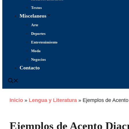
Textos
Miscelaneos
Arte
Deportes
Entretenimiento
Moda
Negocios
Contacto
Inicio
»
Lengua y Literatura
»
Ejemplos de Acento 
Ejemplos de Acento Diacr