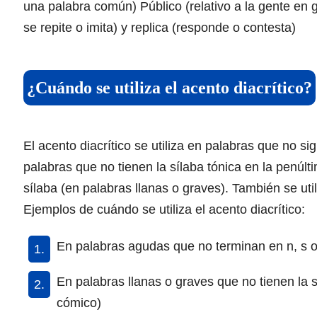
una palabra común) Público (relativo a la gente en 
se repite o imita) y replica (responde o contesta)
¿Cuándo se utiliza el acento diacrítico?
El acento diacrítico se utiliza en palabras que no s
palabras que no tienen la sílaba tónica en la penúl
sílaba (en palabras llanas o graves). También se uti
Ejemplos de cuándo se utiliza el acento diacrítico:
En palabras agudas que no terminan en n, s o v
En palabras llanas o graves que no tienen la sí
cómico)