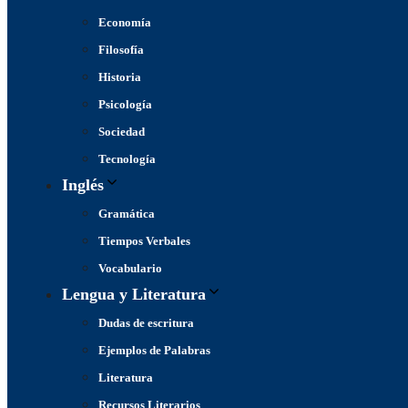
Economía
Filosofía
Historia
Psicología
Sociedad
Tecnología
Inglés
Gramática
Tiempos Verbales
Vocabulario
Lengua y Literatura
Dudas de escritura
Ejemplos de Palabras
Literatura
Recursos Literarios