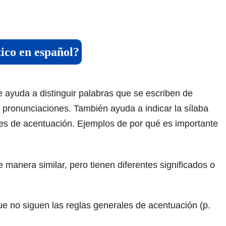
tico en español?
e ayuda a distinguir palabras que se escriben de
o pronunciaciones. También ayuda a indicar la sílaba
les de acentuación. Ejemplos de por qué es importante
 manera similar, pero tienen diferentes significados o
que no siguen las reglas generales de acentuación (p.