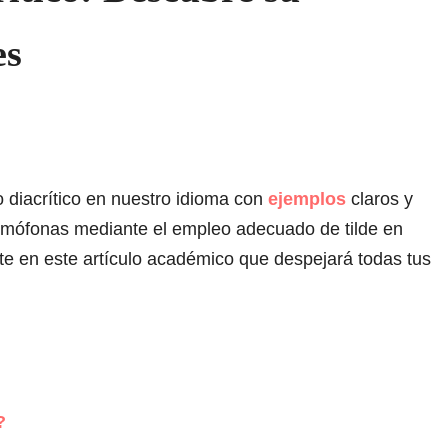
es
o diacrítico en nuestro idioma con
ejemplos
claros y
homófonas mediante el empleo adecuado de tilde en
te en este artículo académico que despejará todas tus
?