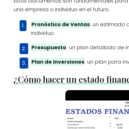
Estos documentos son fundamentales para pl
una empresa o individuo en el futuro.
Pronóstico de Ventas
: un estimado 
individuo.
Presupuesto
: un plan detallado de 
Plan de Inversiones
: un plan para in
¿Cómo hacer un estado finan