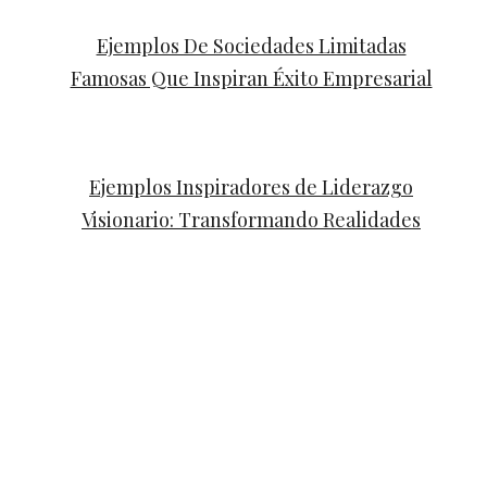
Ejemplos De Sociedades Limitadas
Famosas Que Inspiran Éxito Empresarial
Ejemplos Inspiradores de Liderazgo
Visionario: Transformando Realidades