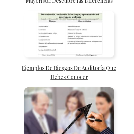
Mayorista: Descubre las Diferencias
Ejemplos De Riesgos De Auditoría Que
Debes Conocer