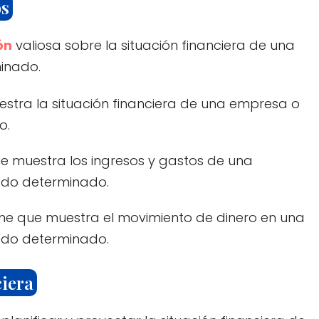
os
ón
valiosa sobre la situación financiera de una
inado.
estra la situación financiera de una empresa o
o.
ue muestra los ingresos y gastos de una
odo determinado.
rme que muestra el movimiento de dinero en una
odo determinado.
ciera