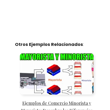
Otros Ejemplos Relacionados
:
Ejemplos de Comercio Minorista y