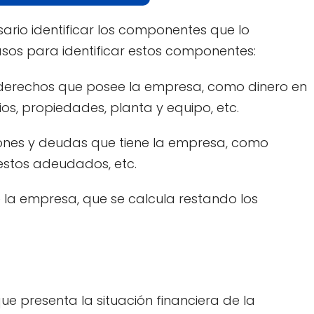
sario identificar los componentes que lo
pasos para identificar estos componentes:
 y derechos que posee la empresa, como dinero en
ios, propiedades, planta y equipo, etc.
ciones y deudas que tiene la empresa, como
estos adeudados, etc.
de la empresa, que se calcula restando los
ue presenta la situación financiera de la