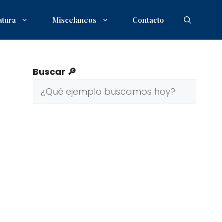
atura
Miscelaneos
Contacto
Buscar 🔎