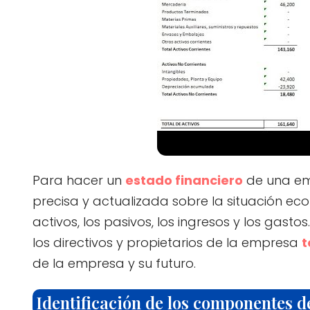
Para hacer un
estado financiero
de una em
precisa y actualizada sobre la situación ec
activos, los pasivos, los ingresos y los gast
los directivos y propietarios de la empresa
t
de la empresa y su futuro.
Identificación de los componentes de