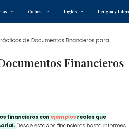
cias
Cultura
Inglés
Lengua y Liter
Prácticos de Documentos Financieros para
 Documentos Financieros
os financieros con
ejemplos
reales que
arial.
Desde estados financieros hasta informes