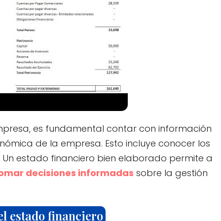
presa, es fundamental contar con información
onómica de la empresa. Esto incluye conocer los
os. Un estado financiero bien elaborado permite a
omar decisiones informadas
sobre la gestión
l estado financiero