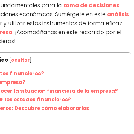
s fundamentales para la
toma de decisiones
raciones económicas. Sumérgete en este
análisis
y utilizar estos instrumentos de forma eficaz
resa
. ¡Acompáñanos en este recorrido por el
ieros!
ido
[
ocultar
]
tos financieros?
 empresa?
cer la situación financiera de la empresa?
r los estados financieros?
eros: Descubre cómo elaborarlos