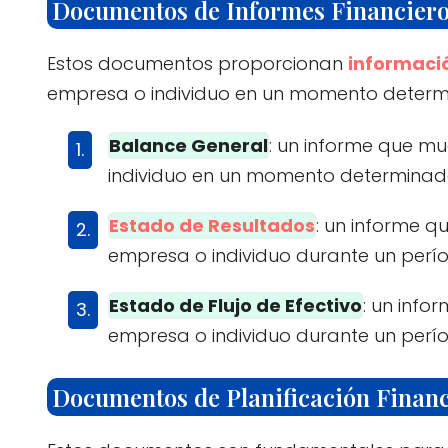
Documentos de Informes Financier
Estos documentos proporcionan
informaci
empresa o individuo en un momento determ
Balance General
: un informe que mu
individuo en un momento determinad
Estado de Resultados
: un informe q
empresa o individuo durante un perí
Estado de Flujo de Efectivo
: un info
empresa o individuo durante un perí
Documentos de Planificación Finan