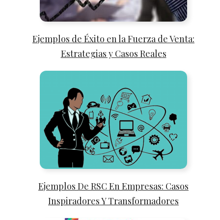
Ejemplos de Éxito en la Fuerza de Venta:
Estrategias y Casos Reales
Ejemplos De RSC En Empresas: Casos
Inspiradores Y Transformadores