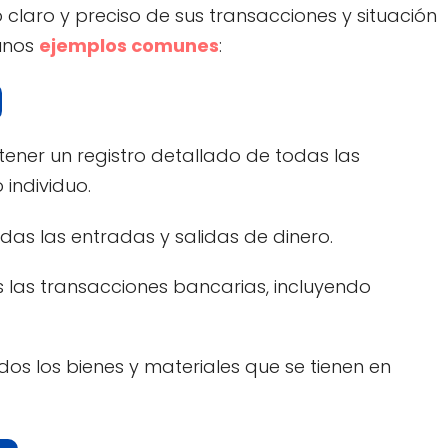
claro y preciso de sus transacciones y situación
gunos
ejemplos comunes
:
ner un registro detallado de todas las
individuo.
todas las entradas y salidas de dinero.
as las transacciones bancarias, incluyendo
odos los bienes y materiales que se tienen en