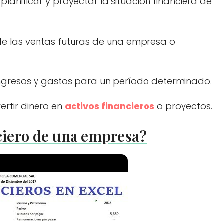
anificar y proyectar la situación financiera de
de las ventas futuras de una empresa o
ingresos y gastos para un período determinado.
vertir dinero en
activos financieros
o proyectos.
ciero de una empresa?