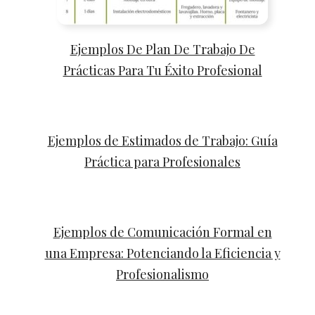
Ejemplos De Plan De Trabajo De
Prácticas Para Tu Éxito Profesional
Ejemplos de Estimados de Trabajo: Guía
Práctica para Profesionales
Ejemplos de Comunicación Formal en
una Empresa: Potenciando la Eficiencia y
Profesionalismo