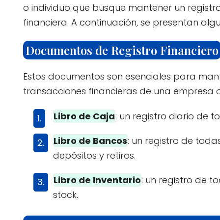
o individuo que busque mantener un registro 
financiera. A continuación, se presentan al
Documentos de Registro Financiero
Estos documentos son esenciales para mante
transacciones financieras de una empresa o 
Libro de Caja
: un registro diario de 
Libro de Bancos
: un registro de tod
depósitos y retiros.
Libro de Inventario
: un registro de t
stock.