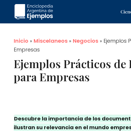
Saltar
Cien
al
contenido
Inicio
»
Miscelaneos
»
Negocios
»
Ejemplos 
Empresas
Ejemplos Prácticos de
para Empresas
Descubre la importancia de los document
ilustran su relevancia en el mundo empres