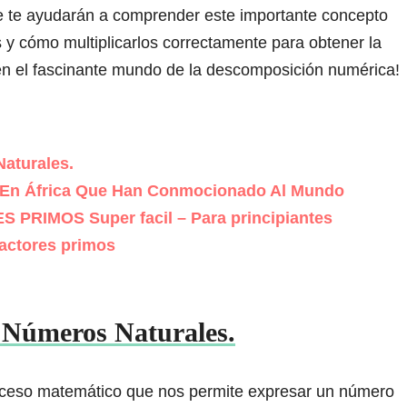
e te ayudarán a comprender este importante concepto
s y cómo multiplicarlos correctamente para obtener la
n el fascinante mundo de la descomposición numérica!
aturales.
s En África Que Han Conmocionado Al Mundo
IMOS Super facil – Para principiantes
actores primos
 Números Naturales.
oceso matemático que nos permite expresar un número