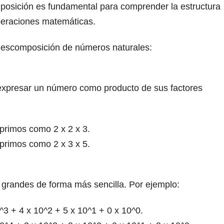
osición es fundamental para comprender la estructura
operaciones matemáticas.
descomposición de números naturales:
expresar un número como producto de sus factores
primos como 2 x 2 x 3.
primos como 2 x 3 x 5.
 grandes de forma más sencilla. Por ejemplo:
 + 4 x 10^2 + 5 x 10^1 + 0 x 10^0.