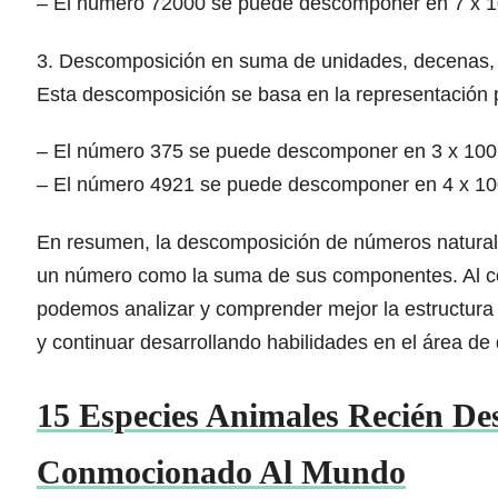
– El número 72000 se puede descomponer en 7 x 10^
3. Descomposición en suma de unidades, decenas, 
Esta descomposición se basa en la representación p
– El número 375 se puede descomponer en 3 x 100 +
– El número 4921 se puede descomponer en 4 x 1000
En resumen, la descomposición de números natural
un número como la suma de sus componentes. Al c
podemos analizar y comprender mejor la estructura 
y continuar desarrollando habilidades en el área d
15 Especies Animales Recién De
Conmocionado Al Mundo