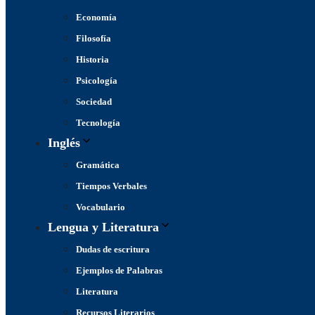
Economía
Filosofía
Historia
Psicología
Sociedad
Tecnología
Inglés
Gramática
Tiempos Verbales
Vocabulario
Lengua y Literatura
Dudas de escritura
Ejemplos de Palabras
Literatura
Recursos Literarios