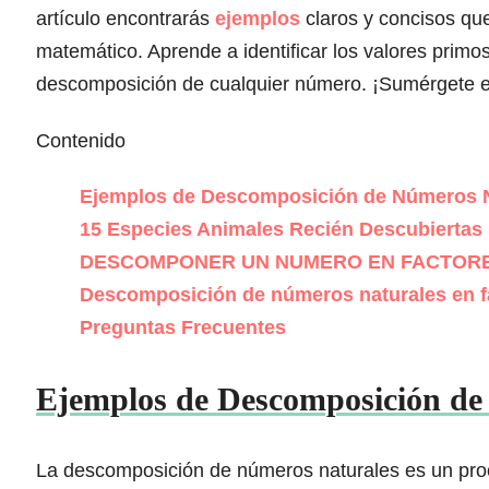
artículo encontrarás
ejemplos
claros y concisos qu
matemático. Aprende a identificar los valores primo
descomposición de cualquier número. ¡Sumérgete e
Contenido
Ejemplos de Descomposición de Números N
15 Especies Animales Recién Descubierta
DESCOMPONER UN NUMERO EN FACTORES PR
Descomposición de números naturales en f
Preguntas Frecuentes
Ejemplos de Descomposición de
La descomposición de números naturales es un pr