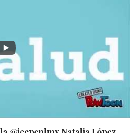
 la @ieepcnlmx Natalia López