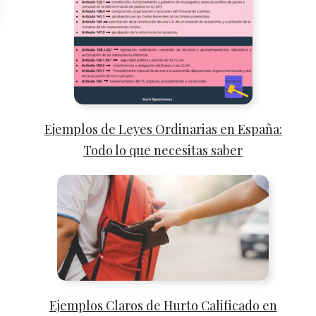
Ejemplos de Leyes Ordinarias en España:
Todo lo que necesitas saber
Ejemplos Claros de Hurto Calificado en