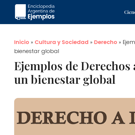
Saltar
Cien
al
contenido
Inicio
»
Cultura y Sociedad
»
Derecho
»
Ejem
bienestar global
Ejemplos de Derechos a
un bienestar global