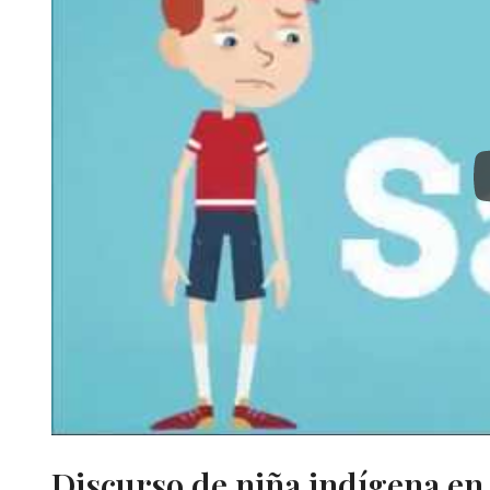
Discurso de niña indígena en