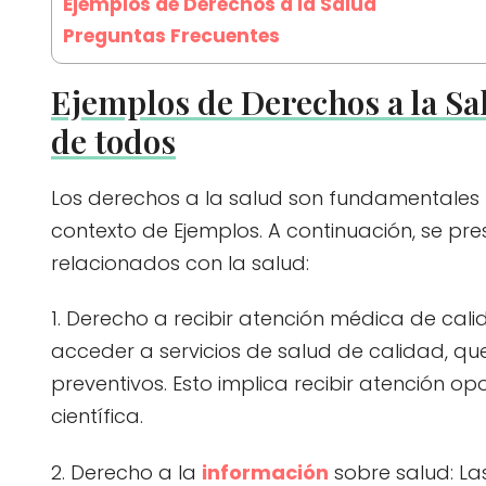
Ejemplos de Derechos a la Salud
Preguntas Frecuentes
Ejemplos de Derechos a la Sa
de todos
Los derechos a la salud son fundamentales p
contexto de Ejemplos. A continuación, se p
relacionados con la salud:
1. Derecho a recibir atención médica de cal
acceder a servicios de salud de calidad, qu
preventivos. Esto implica recibir atención 
científica.
2. Derecho a la
información
sobre salud: Las