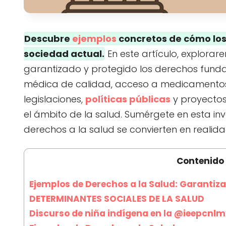
Descubre
ejemplos
concretos de cómo los 
sociedad actual.
En este artículo, explora
garantizado y protegido los derechos funda
médica de calidad, acceso a medicamentos y
legislaciones,
políticas públicas
y proyectos
el ámbito de la salud. Sumérgete en esta i
derechos a la salud se convierten en realida
Contenido
Ejemplos de Derechos a la Salud: Garantiza
DETERMINANTES SOCIALES DE LA SALUD
Discurso de niña indígena en la @ieepcnlm