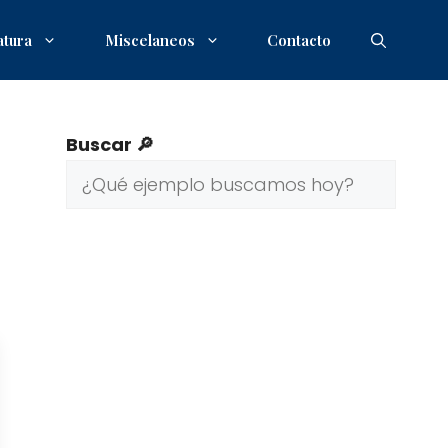
atura
Miscelaneos
Contacto
Buscar 🔎