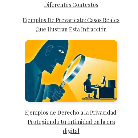
Diferentes Contextos
Ejemplos De Prevaricato: Casos Reales
Que Ilustran Esta Infracción
Ejemplos de Derecho a la Privacidad:
Protegiendo tu intimidad en la era
digital