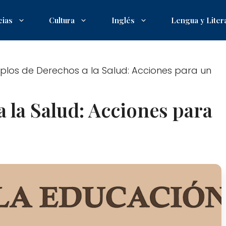
cias
Cultura
Inglés
Lengua y Liter
plos de Derechos a la Salud: Acciones para un
 la Salud: Acciones para