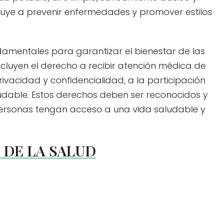
buye a prevenir enfermedades y promover estilos
damentales para garantizar el bienestar de las
ncluyen el derecho a recibir atención médica de
rivacidad y confidencialidad, a la participación
ludable. Estos derechos deben ser reconocidos y
ersonas tengan acceso a una vida saludable y
 DE LA SALUD