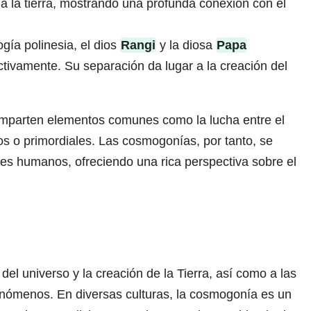
a a la tierra, mostrando una profunda conexión con el
ogía polinesia, el dios
Rangi
y la diosa
Papa
pectivamente. Su separación da lugar a la creación del
comparten elementos comunes como la lucha entre el
inos o primordiales. Las cosmogonías, por tanto, se
res humanos, ofreciendo una rica perspectiva sobre el
del universo y la creación de la Tierra, así como a las
fenómenos. En diversas culturas, la cosmogonía es un