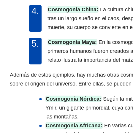
Cosmogonía China:
La cultura chi
tras un largo sueño en el caos, desp
muerte, su cuerpo se convierte en e
Cosmogonía Maya:
En la cosmogo
primeros humanos fueron creados a 
relato ilustra la importancia del maí
Además de estos ejemplos, hay muchas otras cosmo
sobre el origen del universo. Entre ellas, se puede
Cosmogonía Nórdica:
Según la mito
Ymir, un gigante primordial, cuya car
las montañas.
Cosmogonía Africana:
En varias cu