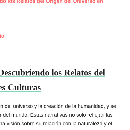
 los Relatos del Origen del Universo en
io
escubriendo los Relatos del
es Culturas
n del universo y la creación de la humanidad, y se
 del mundo. Estas narrativas no solo reflejan las
a visión sobre su relación con la naturaleza y el