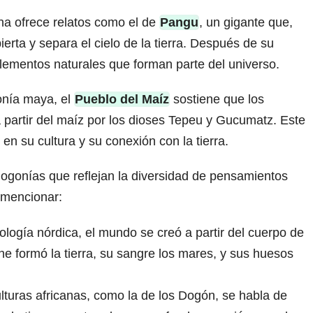
na ofrece relatos como el de
Pangu
, un gigante que,
ierta y separa el cielo de la tierra. Después de su
lementos naturales que forman parte del universo.
nía maya, el
Pueblo del Maíz
sostiene que los
partir del maíz por los dioses Tepeu y Gucumatz. Este
z en su cultura y su conexión con la tierra.
gonías que reflejan la diversidad de pensamientos
n mencionar:
logía nórdica, el mundo se creó a partir del cuerpo de
ne formó la tierra, su sangre los mares, y sus huesos
lturas africanas, como la de los Dogón, se habla de