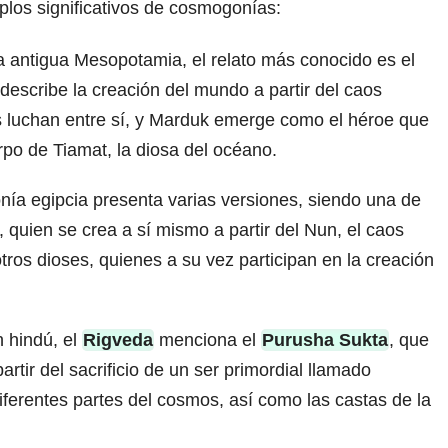
los significativos de cosmogonías:
a antigua Mesopotamia, el relato más conocido es el
describe la creación del mundo a partir del caos
ses luchan entre sí, y Marduk emerge como el héroe que
erpo de Tiamat, la diosa del océano.
a egipcia presenta varias versiones, siendo una de
, quien se crea a sí mismo a partir del Nun, el caos
tros dioses, quienes a su vez participan en la creación
n hindú, el
Rigveda
menciona el
Purusha Sukta
, que
artir del sacrificio de un ser primordial llamado
ferentes partes del cosmos, así como las castas de la