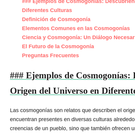
### Ejemplos de Cosmogonías: Descubriendo
Diferentes Culturas
Definición de Cosmogonía
Elementos Comunes en las Cosmogonías
Ciencia y Cosmogonía: Un Diálogo Necesar
El Futuro de la Cosmogonía
Preguntas Frecuentes
### Ejemplos de Cosmogonías: D
Origen del Universo en Diferent
Las cosmogonías son relatos que describen el orige
encuentran presentes en diversas culturas alrededor
creencias de un pueblo, sino que también ofrecen un