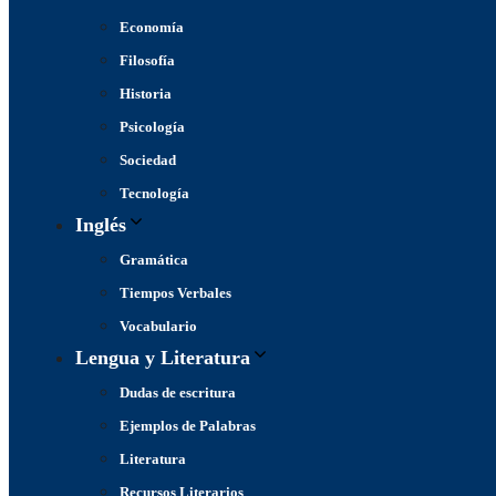
Economía
Filosofía
Historia
Psicología
Sociedad
Tecnología
Inglés
Gramática
Tiempos Verbales
Vocabulario
Lengua y Literatura
Dudas de escritura
Ejemplos de Palabras
Literatura
Recursos Literarios