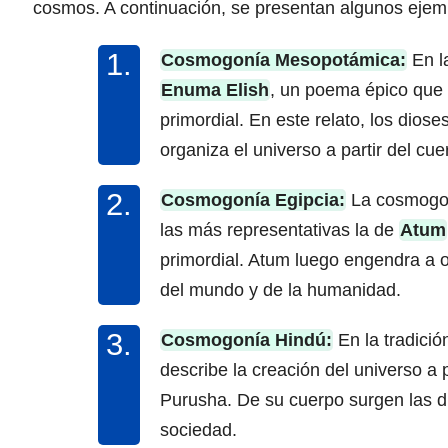
cosmos. A continuación, se presentan algunos ejemp
Cosmogonía Mesopotámica:
En l
Enuma Elish
, un poema épico que 
primordial. En este relato, los dio
organiza el universo a partir del cu
Cosmogonía Egipcia:
La cosmogoní
las más representativas la de
Atum
primordial. Atum luego engendra a o
del mundo y de la humanidad.
Cosmogonía Hindú:
En la tradició
describe la creación del universo a p
Purusha. De su cuerpo surgen las di
sociedad.