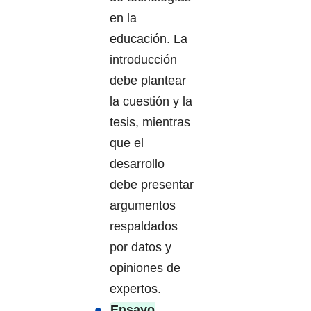
en la
educación. La
introducción
debe plantear
la cuestión y la
tesis, mientras
que el
desarrollo
debe presentar
argumentos
respaldados
por datos y
opiniones de
expertos.
Ensayo