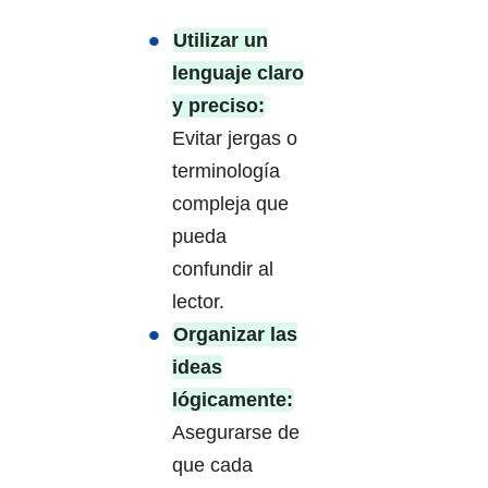
Utilizar un
lenguaje claro
y preciso:
Evitar jergas o
terminología
compleja que
pueda
confundir al
lector.
Organizar las
ideas
lógicamente:
Asegurarse de
que cada