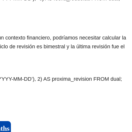
un contexto financiero, podríamos necesitar calcular la
clo de revisión es bimestral y la última revisión fue el
Y-MM-DD’), 2) AS proxima_revision FROM dual;
ths