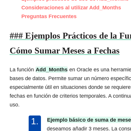
Consideraciones al utilizar Add_Months
Preguntas Frecuentes
### Ejemplos Prácticos de la F
Cómo Sumar Meses a Fechas
La función
Add_Months
en Oracle es una herramie
bases de datos. Permite sumar un número específic
especialmente útil en situaciones donde se requiere
fechas en función de criterios temporales. A continu
uso.
Ejemplo básico de suma de mes
deseamos añadir 3 meses. La consul