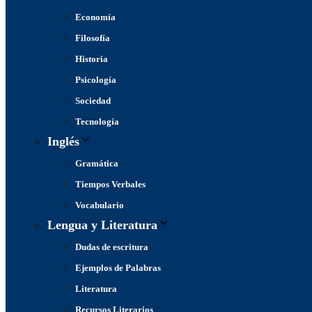
Economía
Filosofía
Historia
Psicología
Sociedad
Tecnología
Inglés
Gramática
Tiempos Verbales
Vocabulario
Lengua y Literatura
Dudas de escritura
Ejemplos de Palabras
Literatura
Recursos Literarios