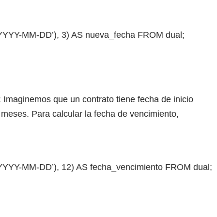
YY-MM-DD’), 3) AS nueva_fecha FROM dual;
: Imaginemos que un contrato tiene fecha de inicio
 meses. Para calcular la fecha de vencimiento,
YY-MM-DD’), 12) AS fecha_vencimiento FROM dual;