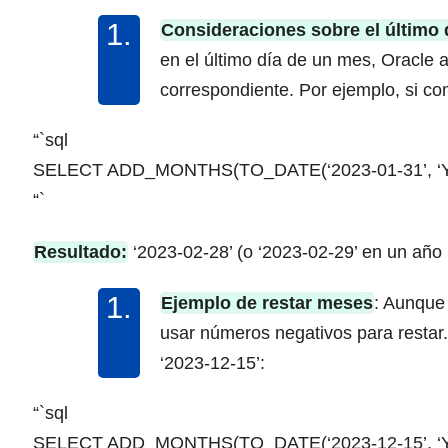
Consideraciones sobre el último 
en el último día de un mes, Oracle 
correspondiente. Por ejemplo, si c
“`sql
SELECT ADD_MONTHS(TO_DATE(‘2023-01-31’, ‘YY
“`
Resultado:
‘2023-02-28’ (o ‘2023-02-29’ en un año b
Ejemplo de restar meses
: Aunque
usar números negativos para restar.
‘2023-12-15’:
“`sql
SELECT ADD_MONTHS(TO_DATE(‘2023-12-15’, ‘YY