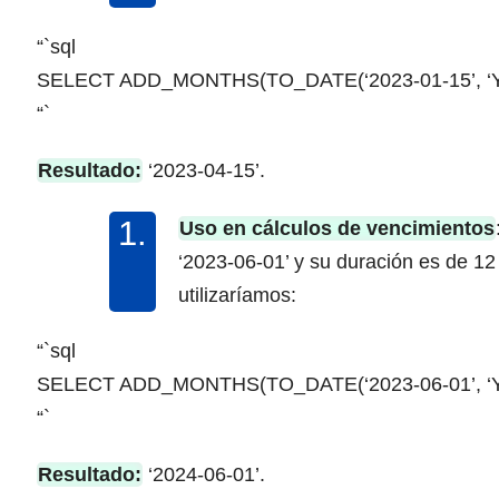
“`sql
SELECT ADD_MONTHS(TO_DATE(‘2023-01-15’, ‘YY
“`
Resultado:
‘2023-04-15’.
Uso en cálculos de vencimientos
‘2023-06-01’ y su duración es de 12
utilizaríamos:
“`sql
SELECT ADD_MONTHS(TO_DATE(‘2023-06-01’, ‘YY
“`
Resultado:
‘2024-06-01’.