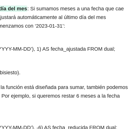
día del mes
: Si sumamos meses a una fecha que cae
ajustará automáticamente al último día del mes
omenzamos con ‘2023-01-31’:
YY-MM-DD’), 1) AS fecha_ajustada FROM dual;
isiesto).
 la función está diseñada para sumar, también podemos
 Por ejemplo, si queremos restar 6 meses a la fecha
YY-MM-DD’), -6) AS fecha_reducida FROM dual;