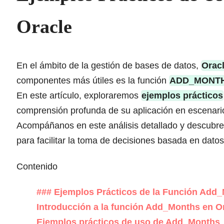
Oracle
En el ámbito de la gestión de bases de datos,
Orac
componentes más útiles es la función
ADD_MONT
En este artículo, exploraremos
ejemplos prácticos
comprensión profunda de su aplicación en escenari
Acompáñanos en este análisis detallado y descubr
para facilitar la toma de decisiones basada en dato
Contenido
### Ejemplos Prácticos de la Función Add
Introducción a la función Add_Months en O
Ejemplos prácticos de uso de Add_Months