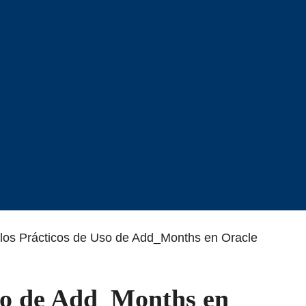
los Prácticos de Uso de Add_Months en Oracle
so de Add_Months en