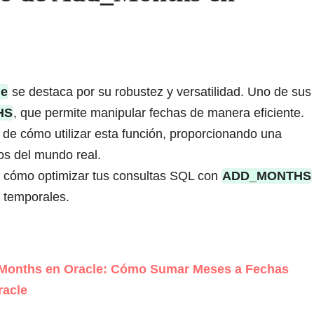
le
se destaca por su robustez y versatilidad. Uno de sus
HS
, que permite manipular fechas de manera eficiente.
de cómo utilizar esta función, proporcionando una
os del mundo real.
e cómo optimizar tus consultas SQL con
ADD_MONTHS
s temporales.
_Months en Oracle: Cómo Sumar Meses a Fechas
racle