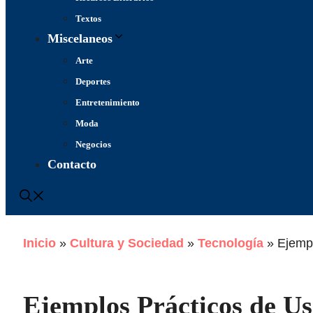
Textos
Miscelaneos
Arte
Deportes
Entretenimiento
Moda
Negocios
Contacto
Inicio
»
Cultura y Sociedad
»
Tecnología
»
Ejemp
Ejemplos Prácticos de U