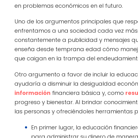
en problemas económicos en el futuro.
Uno de los argumentos principales que respa
enfrentamos a una sociedad cada vez más c
constantemente a publicidad y mensajes que l
enseña desde temprana edad cómo maneja
que caigan en la trampa del endeudamiento
Otro argumento a favor de incluir la educaci
ayudaría a disminuir la desigualdad econó
información
financiera básica y, como
res
progreso y bienestar. Al brindar conocimi
las personas y ofreciéndoles herramientas 
En primer lugar, la educación financier
para administrar su dinero de manera e