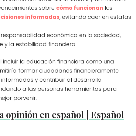
 conocimientos sobre
cómo funcionan
los
cisiones informadas
, evitando caer en estafas
.
e responsabilidad económica en la sociedad,
e y la estabilidad financiera.
 incluir la educación financiera como una
ermitiría formar ciudadanos financieramente
nformadas y contribuir al desarrollo
indando a las personas herramientas para
mejor porvenir.
a opinión en español | Español