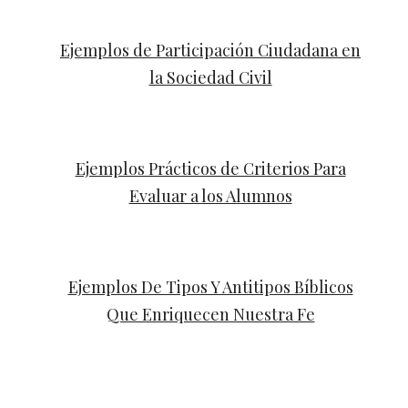
Ejemplos de Participación Ciudadana en
la Sociedad Civil
Ejemplos Prácticos de Criterios Para
Evaluar a los Alumnos
Ejemplos De Tipos Y Antitipos Bíblicos
Que Enriquecen Nuestra Fe