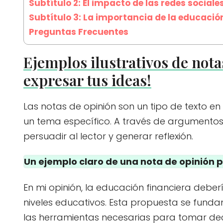
Subtítulo 2: El impacto de las redes sociale
Subtítulo 3: La importancia de la educació
Preguntas Frecuentes
Ejemplos ilustrativos de not
expresar tus ideas!
Las notas de opinión son un tipo de texto en
un tema específico. A través de argumentos
persuadir al lector y generar reflexión.
Un ejemplo claro de una nota de opinión 
En mi opinión, la educación financiera deber
niveles educativos. Esta propuesta se fund
las herramientas necesarias para tomar deci