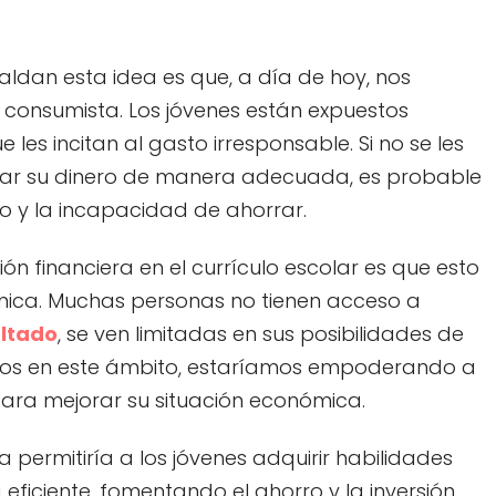
ldan esta idea es que, a día de hoy, nos
onsumista. Los jóvenes están expuestos
es incitan al gasto irresponsable. Si no se les
r su dinero de manera adecuada, es probable
 y la incapacidad de ahorrar.
ón financiera en el currículo escolar es que esto
mica. Muchas personas no tienen acceso a
ultado
, se ven limitadas en sus posibilidades de
entos en este ámbito, estaríamos empoderando a
para mejorar su situación económica.
a permitiría a los jóvenes adquirir habilidades
ficiente, fomentando el ahorro y la inversión.