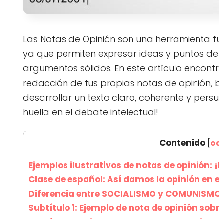
Las Notas de Opinión son una herramienta f
ya que permiten expresar ideas y puntos de
argumentos sólidos. En este artículo encont
redacción de tus propias notas de opinión,
desarrollar un texto claro, coherente y pers
huella en el debate intelectual!
Contenido
[
oc
Ejemplos ilustrativos de notas de opinión:
Clase de español: Así damos la opinión en 
Diferencia entre SOCIALISMO y COMUNISMO 
Subtítulo 1: Ejemplo de nota de opinión sob