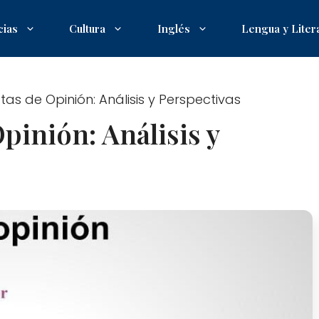
cias
Cultura
Inglés
Lengua y Liter
as de Opinión: Análisis y Perspectivas
pinión: Análisis y