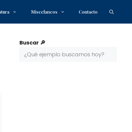
atura
Miscelaneos
Contacto
Buscar 🔎