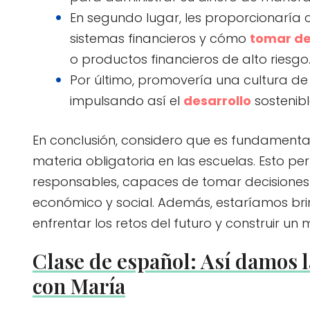
En segundo lugar, les proporcionaría
sistemas financieros y cómo
tomar de
o productos financieros de alto riesgo
Por último, promovería una cultura d
impulsando así el
desarrollo
sostenibl
En conclusión, considero que es fundamental
materia obligatoria en las escuelas. Esto p
responsables, capaces de tomar decisiones i
económico y social. Además, estaríamos br
enfrentar los retos del futuro y construir un 
Clase de español: Así damos l
con María