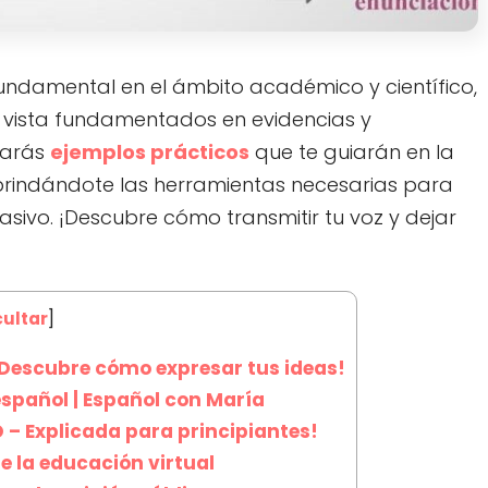
undamental en el ámbito académico y científico,
 vista fundamentados en evidencias y
rarás
ejemplos prácticos
que te guiarán en la
 brindándote las herramientas necesarias para
uasivo. ¡Descubre cómo transmitir tu voz y dejar
ultar
]
 ¡Descubre cómo expresar tus ideas!
español | Español con María
– Explicada para principiantes!
re la educación virtual