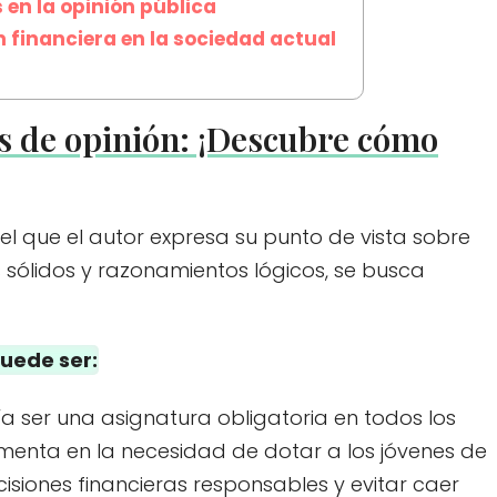
s en la opinión pública
n financiera en la sociedad actual
as de opinión: ¡Descubre cómo
 el que el autor expresa su punto de vista sobre
 sólidos y razonamientos lógicos, se busca
puede ser:
ía ser una asignatura obligatoria en todos los
amenta en la necesidad de dotar a los jóvenes de
siones financieras responsables y evitar caer